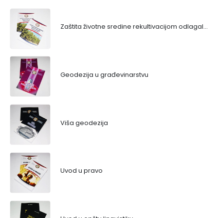
Zaštita životne sredine rekultivacijom odlagališta
Geodezija u građevinarstvu
Viša geodezija
Uvod u pravo