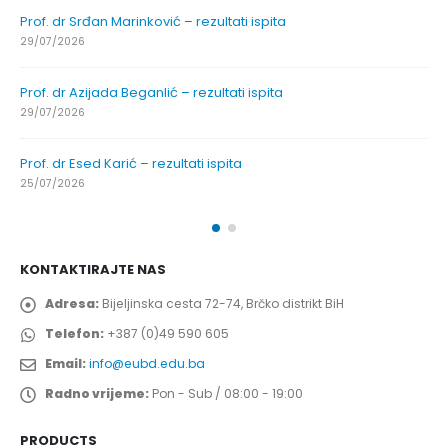
Prof. dr Srđan Marinković – rezultati ispita
29/07/2026
Prof. dr Azijada Beganlić – rezultati ispita
29/07/2026
Prof. dr Esed Karić – rezultati ispita
25/07/2026
KONTAKTIRAJTE NAS
Adresa:
Bijeljinska cesta 72-74, Brčko distrikt BiH
Telefon:
+387 (0)49 590 605
Email:
info@eubd.edu.ba
Radno vrijeme:
Pon - Sub / 08:00 - 19:00
PRODUCTS