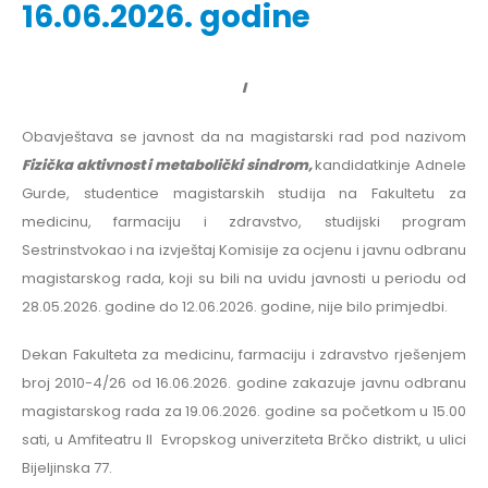
16.06.2026. godine
I
Obavještava se javnost da na magistarski rad pod
nazivom
Fizička aktivnost i metabolički sindrom,
kandidatkinje Adnele
Gurde, studentice magistarskih studija na Fakultetu za
medicinu, farmaciju i zdravstvo, studijski program
Sestrinstvokao i na izvještaj Komisije za ocjenu i javnu odbranu
magistarskog rada, koji su bili na uvidu javnosti u periodu od
28.05.2026. godine do 12.06.2026. godine, nije bilo primjedbi.
Dekan Fakulteta za medicinu, farmaciju i zdravstvo rješenjem
broj 2010-4/26 od 16.06.2026. godine zakazuje javnu odbranu
magistarskog rada za 19.06.2026. godine sa početkom u 15.00
sati, u Amfiteatru II Evropskog univerziteta Brčko distrikt, u ulici
Bijeljinska 77.