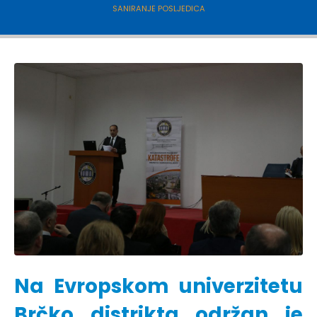
SANIRANJE POSLJEDICA
Na Evropskom univerzitetu
Brčko distrikta održan je