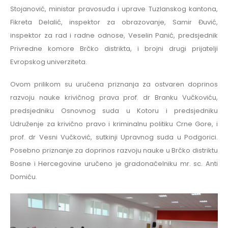
Stojanović, ministar pravosuđa i uprave Tuzlanskog kantona,
Fikreta Delalić, inspektor za obrazovanje, Samir Đuvić,
inspektor za rad i radne odnose, Veselin Panić, predsjednik
Privredne komore Brčko distrikta, i brojni drugi prijatelji
Evropskog univerziteta.
Ovom prilikom su uručena priznanja za ostvaren doprinos
razvoju nauke krivičnog prava prof. dr Branku Vučkoviću,
predsjedniku Osnovnog suda u Kotoru i predsjedniku
Udruženje za krivično pravo i kriminalnu politiku Crne Gore, i
prof. dr Vesni Vučković, sutkinji Upravnog suda u Podgorici.
Posebno priznanje za doprinos razvoju nauke u Brčko distriktu
Bosne i Hercegovine uručeno je gradonačelniku mr. sc. Anti
Domiću.