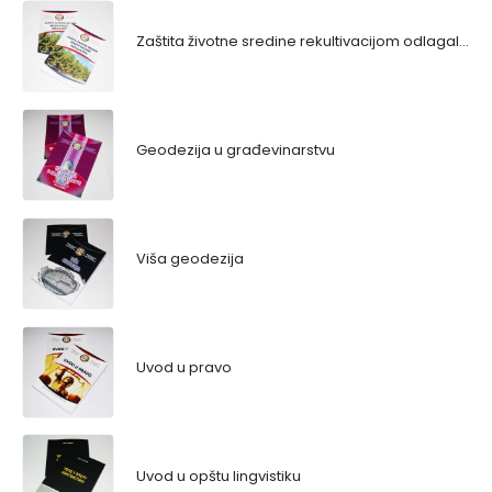
Zaštita životne sredine rekultivacijom odlagališta
Geodezija u građevinarstvu
Viša geodezija
Uvod u pravo
Uvod u opštu lingvistiku