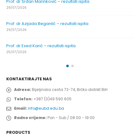
Prof. dr Srđan Marinković – rezultati ispita
29/07/2026
Prof. dr Azijada Beganlić – rezultati ispita
29/07/2026
Prof. dr Esed Karić – rezultati ispita
25/07/2026
KONTAKTIRAJTE NAS
Adresa:
Bijeljinska cesta 72-74, Brčko distrikt BiH
Telefon:
+387 (0)49 590 605
Email:
info@eubd.edu.ba
Radno vrijeme:
Pon - Sub / 08:00 - 19:00
PRODUCTS