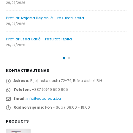
29/07/2026
Prof. dr Azijada Beganlić – rezultati ispita
29/07/2026
Prof. dr Esed Karić – rezultati ispita
25/07/2026
KONTAKTIRAJTE NAS
Adresa:
Bijeljinska cesta 72-74, Brčko distrikt BiH
Telefon:
+387 (0)49 590 605
Email:
info@eubd.edu.ba
Radno vrijeme:
Pon - Sub / 08:00 - 19:00
PRODUCTS