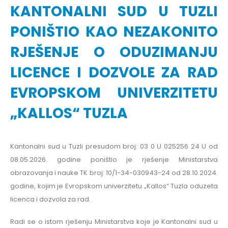
KANTONALNI SUD U TUZLI
PONIŠTIO KAO NEZAKONITO
RJEŠENJE O ODUZIMANJU
LICENCE I DOZVOLE ZA RAD
EVROPSKOM UNIVERZITETU
„KALLOS“ TUZLA
Kantonalni sud u Tuzli presudom broj: 03 0 U 025256 24 U od
08.05.2026. godine poništio je rješenje Ministarstva
obrazovanja i nauke TK broj: 10/1-34-030943-24 od 28.10.2024.
godine, kojim je Evropskom univerzitetu „Kallos“ Tuzla oduzeta
licenca i dozvola za rad.
Radi se o istom rješenju Ministarstva koje je Kantonalni sud u