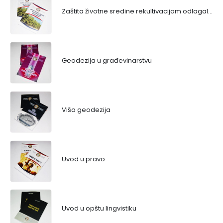
Zaštita životne sredine rekultivacijom odlagališta
Geodezija u građevinarstvu
Viša geodezija
Uvod u pravo
Uvod u opštu lingvistiku