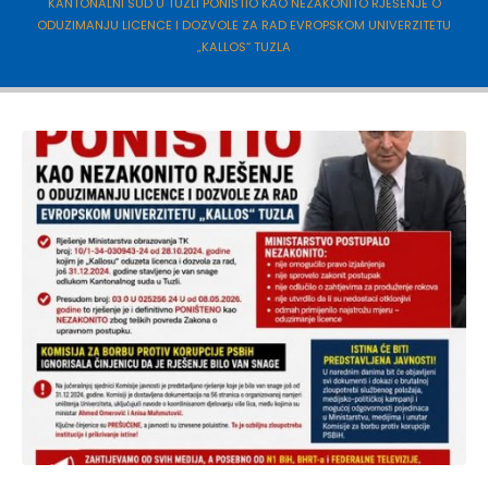
KANTONALNI SUD U TUZLI PONIŠTIO KAO NEZAKONITO RJEŠENJE O
ODUZIMANJU LICENCE I DOZVOLE ZA RAD EVROPSKOM UNIVERZITETU
„KALLOS“ TUZLA