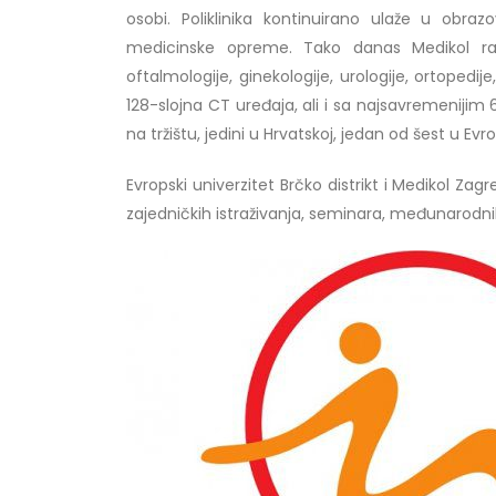
29/07/2026
Doc. dr
osobi. Poliklinika kontinuirano ulaže u obra
20/07/2
medicinske opreme. Tako danas Medikol ras
Prof. dr Esed Karić – rezultati ispita
oftalmologije, ginekologije, urologije, ortopedije
25/07/2026
128-slojna CT uređaja, ali i sa najsavremenijim
na tržištu, jedini u Hrvatskoj, jedan od šest u Evro
Evropski univerzitet Brčko distrikt i Medikol Zag
zajedničkih istraživanja, seminara, međunarodni