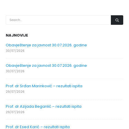
NAJNOVIJE
Obavještenje za javnost 30.07.2026. godine
30/07/2026
Obavještenje za javnost 30.07.2026. godine
30/07/2026
Prof. dr Srđan Marinković – rezultati ispita
29/07/2026
Prof. dr Azijada Beganlić – rezultati ispita
29/07/2026
Prof. dr Esed Karić – rezultati ispita