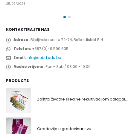
25/07/2026
KONTAKTIRAJTE NAS
Adresa:
Bijeljinska cesta 72-74, Brčko distrikt BiH
Telefon:
+387 (0)49 590 605
Email:
info@eubd.edu.ba
Radno vrijeme:
Pon - Sub / 08:00 - 19:00
PRODUCTS
Zaštita životne sredine rekultivacijom odlagališta
Geodezija u građevinarstvu