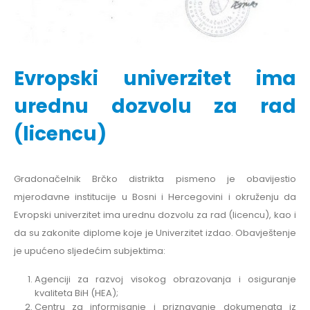
Evropski univerzitet ima
urednu dozvolu za rad
(licencu)
Gradonačelnik Brčko distrikta pismeno je obavijestio
mjerodavne institucije u Bosni i Hercegovini i okruženju da
Evropski univerzitet ima urednu dozvolu za rad (licencu), kao i
da su zakonite diplome koje je Univerzitet izdao. Obavještenje
je upućeno sljedećim subjektima:
Agenciji za razvoj visokog obrazovanja i osiguranje
kvaliteta BiH (HEA);
Centru za informisanje i priznavanje dokumenata iz