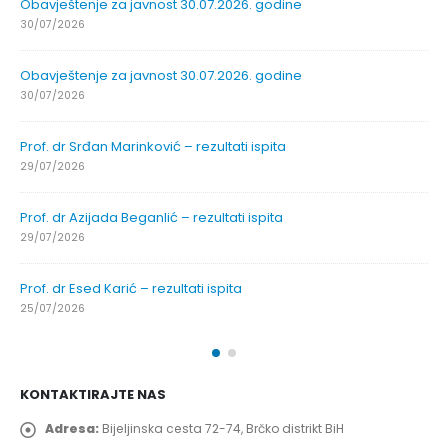
Obavještenje za javnost 30.07.2026. godine
30/07/2026
Obavještenje za javnost 30.07.2026. godine
30/07/2026
Prof. dr Srđan Marinković – rezultati ispita
29/07/2026
Prof. dr Azijada Beganlić – rezultati ispita
29/07/2026
Prof. dr Esed Karić – rezultati ispita
25/07/2026
KONTAKTIRAJTE NAS
Adresa:
Bijeljinska cesta 72-74, Brčko distrikt BiH