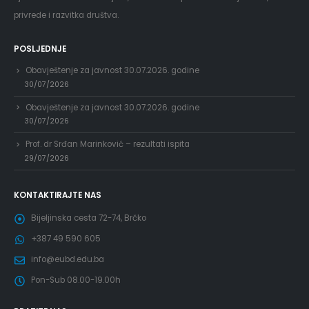
privrede i razvitka društva.
POSLJEDNJE
Obavještenje za javnost 30.07.2026. godine
30/07/2026
Obavještenje za javnost 30.07.2026. godine
30/07/2026
Prof. dr Srđan Marinković – rezultati ispita
29/07/2026
KONTAKTIRAJTE NAS
Bijeljinska cesta 72-74, Brčko
+387 49 590 605
info@eubd.edu.ba
Pon-Sub 08.00-19.00h