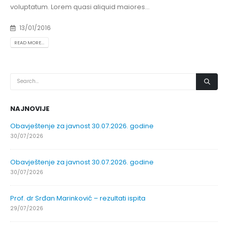
voluptatum. Lorem quasi aliquid maiores...
13/01/2016
READ MORE...
NAJNOVIJE
Obavještenje za javnost 30.07.2026. godine
30/07/2026
Obavještenje za javnost 30.07.2026. godine
30/07/2026
Prof. dr Srđan Marinković – rezultati ispita
29/07/2026