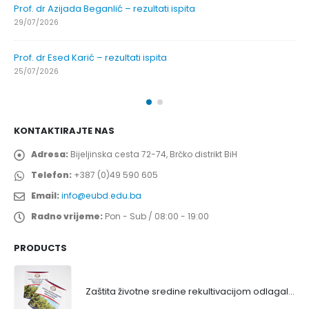
Prof. dr Azijada Beganlić – rezultati ispita
29/07/2026
Prof. dr Esed Karić – rezultati ispita
25/07/2026
KONTAKTIRAJTE NAS
Adresa:
Bijeljinska cesta 72-74, Brčko distrikt BiH
Telefon:
+387 (0)49 590 605
Email:
info@eubd.edu.ba
Radno vrijeme:
Pon - Sub / 08:00 - 19:00
PRODUCTS
Zaštita životne sredine rekultivacijom odlagališta