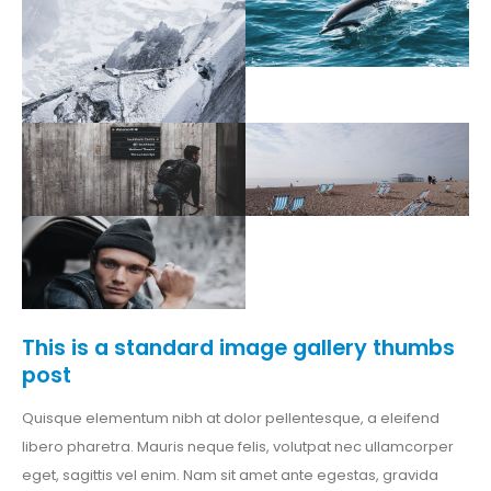
This is a standard image gallery thumbs
post
Quisque elementum nibh at dolor pellentesque, a eleifend
libero pharetra. Mauris neque felis, volutpat nec ullamcorper
eget, sagittis vel enim. Nam sit amet ante egestas, gravida