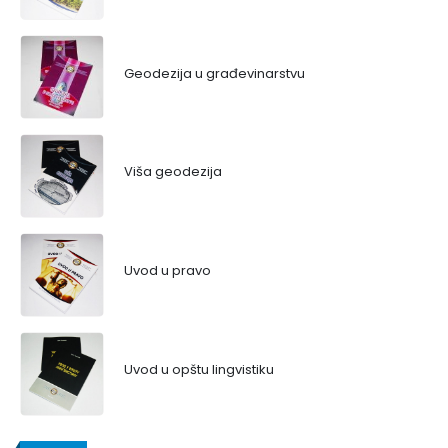
Geodezija u građevinarstvu
Viša geodezija
Uvod u pravo
Uvod u opštu lingvistiku