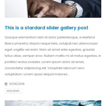
This is a stardard slider gallery post
Quisque elementum nibh at dolor pellentesque, a eleifend
libero pharetra. Mauris neque felis, volutpat nec ullamcorper
eget, sagittis vel enim. Nam sit amet ante egestas, gravida
tellus vitae, semper eros. Nullam mattis mi at metus egestas, in
porttitor lectus sodales. Lorem ipsum dolor sit amet,
consectetur adipisicing elit. Voluptate laborum vero
voluptatum. Lorem quasi aliquid maiores...
13/06/2016
READ MORE...