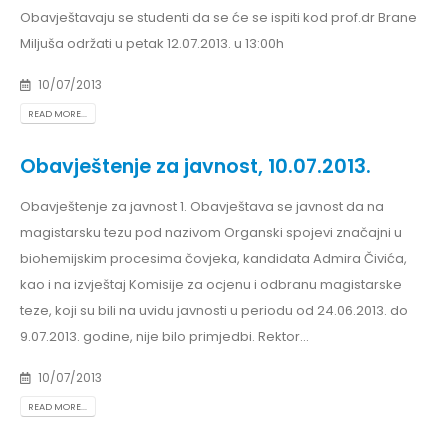
Obavještavaju se studenti da se će se ispiti kod prof.dr Brane
Miljuša održati u petak 12.07.2013. u 13:00h
10/07/2013
READ MORE...
Obavještenje za javnost, 10.07.2013.
Obavještenje za javnost 1. Obavještava se javnost da na
magistarsku tezu pod nazivom Organski spojevi značajni u
biohemijskim procesima čovjeka, kandidata Admira Čivića,
kao i na izvještaj Komisije za ocjenu i odbranu magistarske
teze, koji su bili na uvidu javnosti u periodu od 24.06.2013. do
9.07.2013. godine, nije bilo primjedbi. Rektor...
10/07/2013
READ MORE...