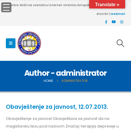
Translate »
Dobro došli na zvaničnu internet stranicu Evropskog univerziteta Brčko
distrikt |
webmail
Author - administrator
HOME
ADMINISTRATOR
Obavještenje za javnost, 12.07.2013.
Obavještenje za javnost Obavještava se javnost da na
magistarsku tezu pod nazivom Značaj i terapija depresije u