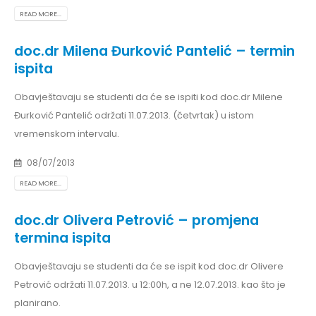
READ MORE...
doc.dr Milena Đurković Pantelić – termin
ispita
Obavještavaju se studenti da će se ispiti kod doc.dr Milene
Đurković Pantelić održati 11.07.2013. (četvrtak) u istom
vremenskom intervalu.
08/07/2013
READ MORE...
doc.dr Olivera Petrović – promjena
termina ispita
Obavještavaju se studenti da će se ispit kod doc.dr Olivere
Petrović održati 11.07.2013. u 12:00h, a ne 12.07.2013. kao što je
planirano.