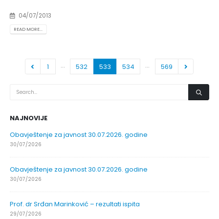
04/07/2013
READ MORE...
…
…
1
532
533
534
569
NAJNOVIJE
Obavještenje za javnost 30.07.2026. godine
30/07/2026
Obavještenje za javnost 30.07.2026. godine
30/07/2026
Prof. dr Srđan Marinković – rezultati ispita
29/07/2026