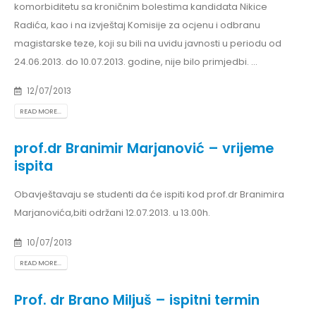
komorbiditetu sa kroničnim bolestima kandidata Nikice
Radića, kao i na izvještaj Komisije za ocjenu i odbranu
magistarske teze, koji su bili na uvidu javnosti u periodu od
24.06.2013. do 10.07.2013. godine, nije bilo primjedbi. ...
12/07/2013
READ MORE...
prof.dr Branimir Marjanović – vrijeme
ispita
Obavještavaju se studenti da će ispiti kod prof.dr Branimira
Marjanovića,biti održani 12.07.2013. u 13.00h.
10/07/2013
READ MORE...
Prof. dr Brano Miljuš – ispitni termin