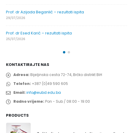
Prof. dr Azijada Beganlić – rezultati ispita
29/07/2026
Prof. dr Esed Karić – rezultati ispita
25/07/2026
KONTAKTIRAJTE NAS
Adresa:
Bijeljinska cesta 72-74, Brčko distrikt BiH
Telefon:
+387 (0)49 590 605
Email:
info@eubd.edu.ba
Radno vrijeme:
Pon - Sub / 08:00 - 19:00
PRODUCTS