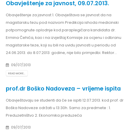
Obavještenje za javnost, 09.07.2013.
Obavještenje za javnost 1. Obavještava se javnost da na
magistarsku tezu pod nazivom Predikcija ishoda medicinski
potpomognute oplodnje kod paraplegičara kandidata dr.
Ermina Čehića, kao i na izvještaj Komisije za ocjenu i odbranu
magistarske teze, koji su bili na uvidu javnosti u periodu od
24.06.2013. do 8.07.2013. godine, nije bilo primjedbi. Rektor...
09/07/2013
READ MORE...
prof.dr Boško Nadoveza – vrijeme ispita
Obavještavaju se studenti da će se ispiti 12.07.2013. kod prof. dr
Boška Nadoveze održati u 13:30h. Samo za predmete : 1.
Preduzetništvo 2. Ekonomika preduzeća
09/07/2013