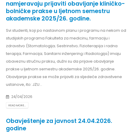
namjeravaju prijaviti obavljanje kliničko-
bolničke prakse u ljetnom semestru
akademske 2025/26. godine.
Svi studenti, koji po nastavnom planu i programu na nekom od
studijskih programa Fakulteta za medicinu, farmaciju i
zdravstvo (Stomatologija; Sestrinstvo; Fizioterapija i radna
terapija; Farmacija; Sanitarni inženjering i Radiologija) imaju
obaveznu stručnu praksu, dužni su da prijave obavljanje
prakse u ljetnom semestru akademske 2025/26. godine.
Obavljanje prakse se može prijaviti za sljedeće zdravstvene
ustanove, ito: JZU...
24/04/2026
READ MORE...
Obavještenje za javnost 24.04.2026.
godine