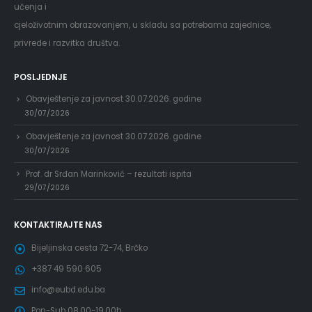
učenja i
cjeloživotnim obrazovanjem, u skladu sa potrebama zajednice,
privrede i razvitka društva.
POSLJEDNJE
Obavještenje za javnost 30.07.2026. godine
30/07/2026
Obavještenje za javnost 30.07.2026. godine
30/07/2026
Prof. dr Srđan Marinković – rezultati ispita
29/07/2026
KONTAKTIRAJTE NAS
Bijeljinska cesta 72-74, Brčko
+387 49 590 605
info@eubd.edu.ba
Pon-Sub 08.00-19.00h