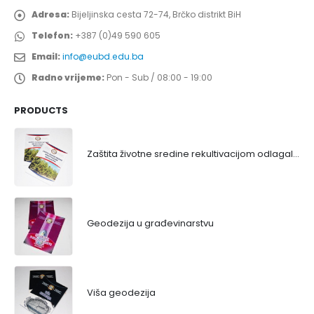
Adresa:
Bijeljinska cesta 72-74, Brčko distrikt BiH
Telefon:
+387 (0)49 590 605
Email:
info@eubd.edu.ba
Radno vrijeme:
Pon - Sub / 08:00 - 19:00
PRODUCTS
Zaštita životne sredine rekultivacijom odlagališta
Geodezija u građevinarstvu
Viša geodezija