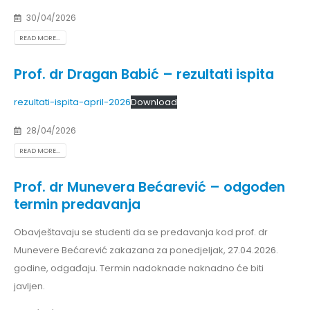
30/04/2026
READ MORE...
Prof. dr Dragan Babić – rezultati ispita
rezultati-ispita-april-2026
Download
28/04/2026
READ MORE...
Prof. dr Munevera Bećarević – odgođen
termin predavanja
Obavještavaju se studenti da se predavanja kod prof. dr
Munevere Bećarević zakazana za ponedjeljak, 27.04.2026.
godine, odgađaju. Termin nadoknade naknadno će biti
javljen.