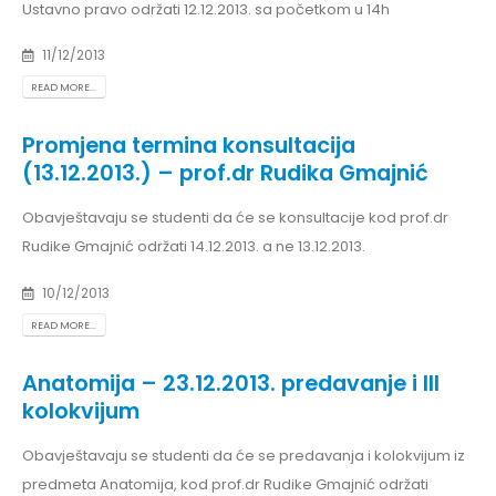
Ustavno pravo održati 12.12.2013. sa početkom u 14h
11/12/2013
READ MORE...
Promjena termina konsultacija
(13.12.2013.) – prof.dr Rudika Gmajnić
Obavještavaju se studenti da će se konsultacije kod prof.dr
Rudike Gmajnić održati 14.12.2013. a ne 13.12.2013.
10/12/2013
READ MORE...
Anatomija – 23.12.2013. predavanje i III
kolokvijum
Obavještavaju se studenti da će se predavanja i kolokvijum iz
predmeta Anatomija, kod prof.dr Rudike Gmajnić održati