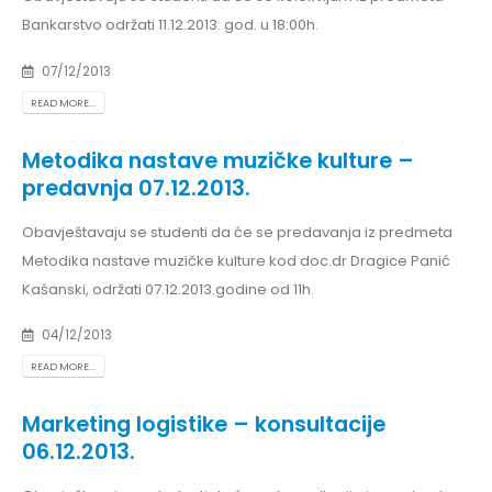
Bankarstvo održati 11.12.2013. god. u 18:00h.
07/12/2013
READ MORE...
Metodika nastave muzičke kulture –
predavnja 07.12.2013.
Obavještavaju se studenti da će se predavanja iz predmeta
Metodika nastave muzičke kulture kod doc.dr Dragice Panić
Kašanski, održati 07.12.2013.godine od 11h.
04/12/2013
READ MORE...
Marketing logistike – konsultacije
06.12.2013.