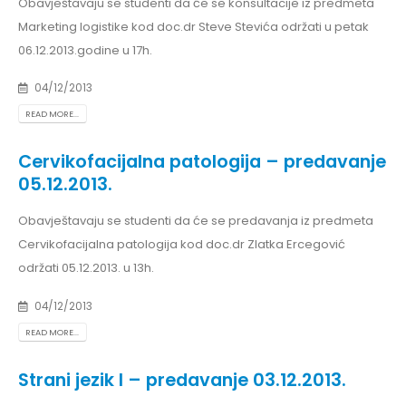
Obavještavaju se studenti da će se konsultacije iz predmeta
Marketing logistike kod doc.dr Steve Stevića održati u petak
06.12.2013.godine u 17h.
04/12/2013
READ MORE...
Cervikofacijalna patologija – predavanje
05.12.2013.
Obavještavaju se studenti da će se predavanja iz predmeta
Cervikofacijalna patologija kod doc.dr Zlatka Ercegović
održati 05.12.2013. u 13h.
04/12/2013
READ MORE...
Strani jezik I – predavanje 03.12.2013.