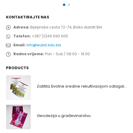
KONTAKTIRAJTE NAS
Adresa:
Bijeljinska cesta 72-74, Brčko distrikt BiH
Telefon:
+387 (0)49 590 605
Email:
info@eubd.edu.ba
Radno vrijeme:
Pon - Sub / 08:00 - 19:00
PRODUCTS
Zaštita životne sredine rekultivacijom odlagališta
Geodezija u građevinarstvu