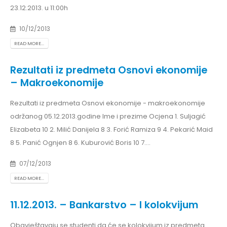
23.12.2013. u 11:00h
10/12/2013
READ MORE...
Rezultati iz predmeta Osnovi ekonomije
– Makroekonomije
Rezultati iz predmeta Osnovi ekonomije - makroekonomije
održanog 05.12.2013.godine Ime i prezime Ocjena 1. Suljagić
Elizabeta 10 2. Milić Danijela 8 3. Forić Ramiza 9 4. Pekarić Maid
8 5. Panić Ognjen 8 6. Kuburović Boris 10 7....
07/12/2013
READ MORE...
11.12.2013. – Bankarstvo – I kolokvijum
Obavještavaju se studenti da će se kolokvijum iz predmeta