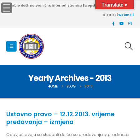
Translate »
Dobro došli na zvaničnu internet stranicu Evropskog univerziteta Brčko
distrikt |
webmail
Yearly Archives - 2013
HOME
BLOG
2013
Ustavno pravo – 12.12.2013. vrijeme
predavanja – izmjena
Obavještavaju se studenti da će se predavanja iz predmeta