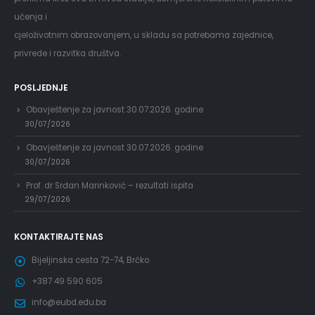
učenja i
cjeloživotnim obrazovanjem, u skladu sa potrebama zajednice,
privrede i razvitka društva.
POSLJEDNJE
Obavještenje za javnost 30.07.2026. godine
30/07/2026
Obavještenje za javnost 30.07.2026. godine
30/07/2026
Prof. dr Srđan Marinković – rezultati ispita
29/07/2026
KONTAKTIRAJTE NAS
Bijeljinska cesta 72-74, Brčko
+387 49 590 605
info@eubd.edu.ba