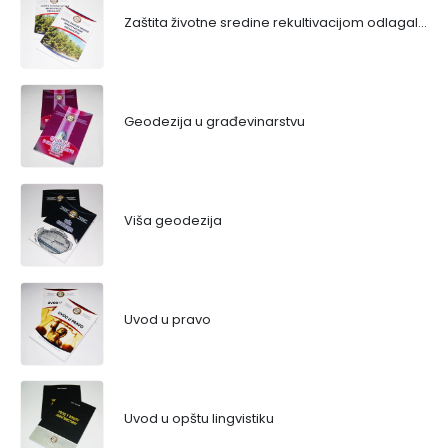
Zaštita životne sredine rekultivacijom odlagališta
Geodezija u građevinarstvu
Viša geodezija
Uvod u pravo
Uvod u opštu lingvistiku