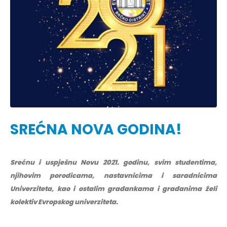
SREĆNA NOVA GODINA!
Srećnu i uspješnu Novu 2021. godinu, svim studentima,
njihovim porodicama, nastavnicima i saradnicima
Univerziteta, kao i ostalim građankama i građanima želi
kolektiv Evropskog univerziteta.