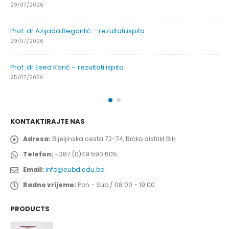
29/07/2026
Prof. dr Azijada Beganlić – rezultati ispita
29/07/2026
Prof. dr Esed Karić – rezultati ispita
25/07/2026
KONTAKTIRAJTE NAS
Adresa:
Bijeljinska cesta 72-74, Brčko distrikt BiH
Telefon:
+387 (0)49 590 605
Email:
info@eubd.edu.ba
Radno vrijeme:
Pon - Sub / 08:00 - 19:00
PRODUCTS