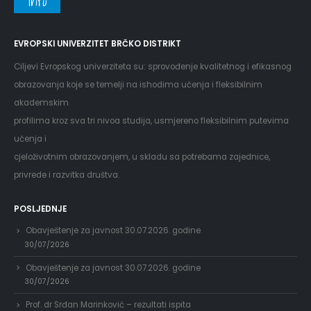
Info
EVROPSKI UNIVERZITET BRČKO DISTRIKT
Ciljevi Evropskog univerziteta su: sprovođenje kvalitetnog i efikasnog
obrazovanja koje se temelji na ishodima učenja i fleksibilnim
akademskim
profilima kroz sva tri nivoa studija, usmjereno fleksibilnim putevima
učenja i
cjeloživotnim obrazovanjem, u skladu sa potrebama zajednice,
privrede i razvitka društva.
POSLJEDNJE
Obavještenje za javnost 30.07.2026. godine
30/07/2026
Obavještenje za javnost 30.07.2026. godine
30/07/2026
Prof. dr Srđan Marinković – rezultati ispita