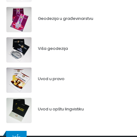
Geodezija u građevinarstvu
Viša geodezija
Uvod u pravo
Uvod u opštu lingvistiku