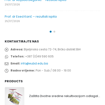
29/07/2026
Prof. dr Esed Karić – rezultati ispita
25/07/2026
KONTAKTIRAJTE NAS
Adresa:
Bijeljinska cesta 72-74, Brčko distrikt BiH
Telefon:
+387 (0)49 590 605
Email:
info@eubd.edu.ba
Radno vrijeme:
Pon - Sub / 08:00 - 19:00
PRODUCTS
Zaštita životne sredine rekultivacijom odlagališta