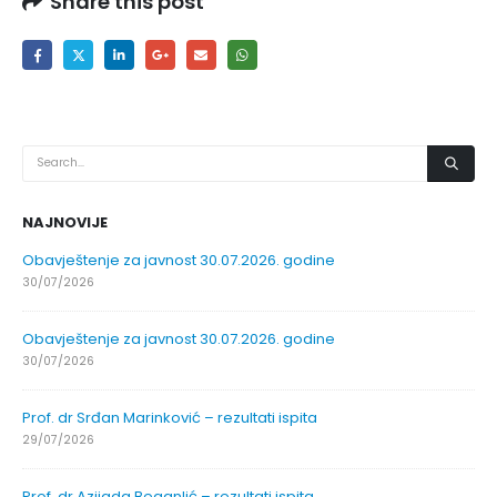
Share this post
NAJNOVIJE
Obavještenje za javnost 30.07.2026. godine
30/07/2026
Obavještenje za javnost 30.07.2026. godine
30/07/2026
Prof. dr Srđan Marinković – rezultati ispita
29/07/2026
Prof. dr Azijada Beganlić – rezultati ispita