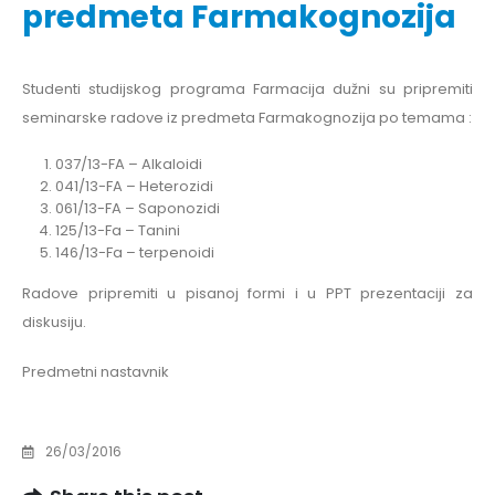
predmeta Farmakognozija
Studenti studijskog programa Farmacija dužni su pripremiti
seminarske radove iz predmeta Farmakognozija po temama :
037/13-FA – Alkaloidi
041/13-FA – Heterozidi
061/13-FA – Saponozidi
125/13-Fa – Tanini
146/13-Fa – terpenoidi
Radove pripremiti u pisanoj formi i u PPT prezentaciji za
diskusiju.
Predmetni nastavnik
26/03/2016