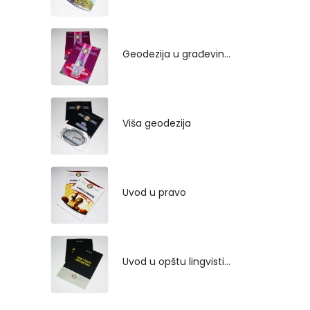
Geodezija u građevinarstvu
Viša geodezija
Uvod u pravo
Uvod u opštu lingvistiku