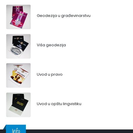
Geodezija u građevinarstvu
Viša geodezija
Uvod u pravo
Uvod u opštu lingvistiku
Info