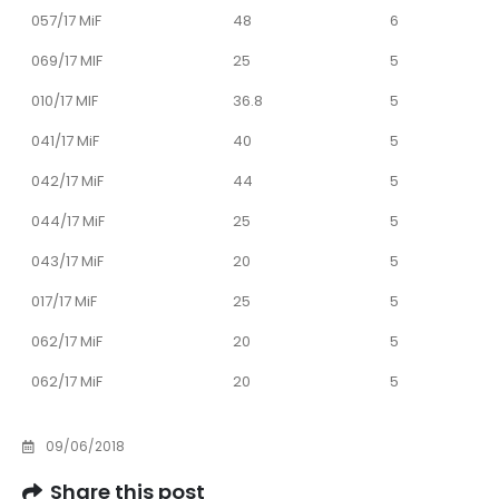
057/17 MiF
48
6
069/17 MIF
25
5
010/17 MIF
36.8
5
041/17 MiF
40
5
042/17 MiF
44
5
044/17 MiF
25
5
043/17 MiF
20
5
017/17 MiF
25
5
062/17 MiF
20
5
062/17 MiF
20
5
09/06/2018
Share this post