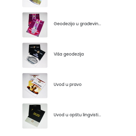
Geodezija u građevinarstvu
Viša geodezija
Uvod u pravo
Uvod u opštu lingvistiku