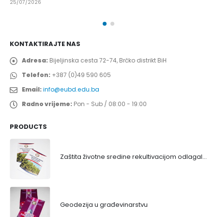
25/07/2026
KONTAKTIRAJTE NAS
Adresa:
Bijeljinska cesta 72-74, Brčko distrikt BiH
Telefon:
+387 (0)49 590 605
Email:
info@eubd.edu.ba
Radno vrijeme:
Pon - Sub / 08:00 - 19:00
PRODUCTS
Zaštita životne sredine rekultivacijom odlagališta
Geodezija u građevinarstvu