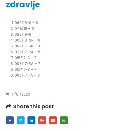
zdravlje
060/18-S – 6
048/19 – 6
029/19-6
008/18-SR – 8
002/17-SR – 8
022/17-RA – 5
015/17-S – 7
008/17-RA – 7
012/17-S – 7
005/17-FA – 8
11/01/2020
Share this post