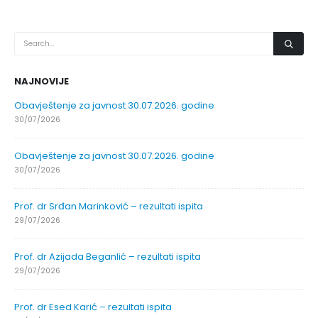
NAJNOVIJE
Obavještenje za javnost 30.07.2026. godine
30/07/2026
Obavještenje za javnost 30.07.2026. godine
30/07/2026
Prof. dr Srđan Marinković – rezultati ispita
29/07/2026
Prof. dr Azijada Beganlić – rezultati ispita
29/07/2026
Prof. dr Esed Karić – rezultati ispita