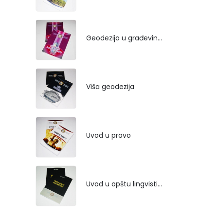
Geodezija u građevinarstvu
Viša geodezija
Uvod u pravo
Uvod u opštu lingvistiku