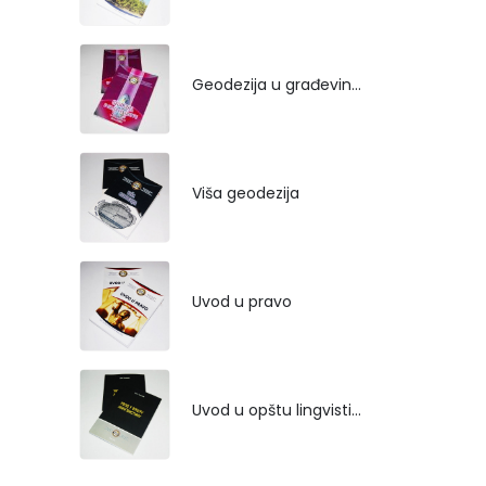
Geodezija u građevinarstvu
Viša geodezija
Uvod u pravo
Uvod u opštu lingvistiku