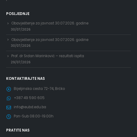
POSLJEDNJE
Obavještenje za javnost 30.07.2026. godine
30/07/2026
Obavještenje za javnost 30.07.2026. godine
30/07/2026
Prof. dr Srđan Marinković – rezultati ispita
29/07/2026
KONTAKTIRAJTE NAS
Bijeljinska cesta 72-74, Brčko
+387 49 590 605
info@eubd.edu.ba
Pon-Sub 08.00-19.00h
PRATITE NAS