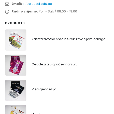
Email:
info@eubd.edu.ba
Radno vrijeme:
Pon - Sub / 08:00 - 19:00
PRODUCTS
Zaštita životne sredine rekultivacijom odlagališta
Geodezija u građevinarstvu
Viša geodezija