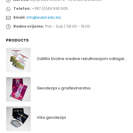
Telefon:
+387 (0)49 590 605
Email:
info@eubd.edu.ba
Radno vrijeme:
Pon - Sub / 08:00 - 19:00
PRODUCTS
Zaštita životne sredine rekultivacijom odlagališta
Geodezija u građevinarstvu
Viša geodezija