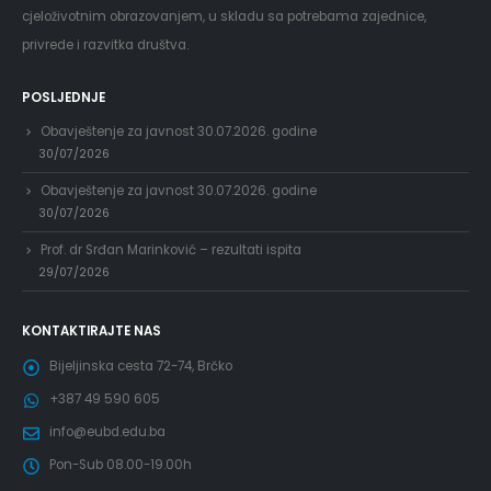
cjeloživotnim obrazovanjem, u skladu sa potrebama zajednice,
privrede i razvitka društva.
POSLJEDNJE
Obavještenje za javnost 30.07.2026. godine
30/07/2026
Obavještenje za javnost 30.07.2026. godine
30/07/2026
Prof. dr Srđan Marinković – rezultati ispita
29/07/2026
KONTAKTIRAJTE NAS
Bijeljinska cesta 72-74, Brčko
+387 49 590 605
info@eubd.edu.ba
Pon-Sub 08.00-19.00h