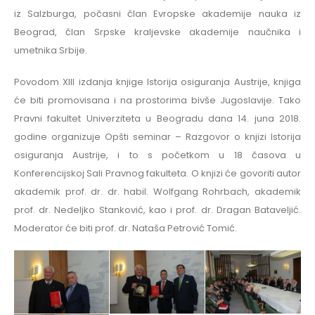
iz Salzburga, počasni član Evropske akademije nauka iz
Beograd, član Srpske kraljevske akademije naučnika i
umetnika Srbije.
Povodom XIII izdanja knjige Istorija osiguranja Austrije, knjiga
će biti promovisana i na prostorima bivše Jugoslavije. Tako
Pravni fakultet Univerziteta u Beogradu dana 14. juna 2018.
godine organizuje Opšti seminar – Razgovor o knjizi Istorija
osiguranja Austrije, i to s početkom u 18 časova u
Konferencijskoj Sali Pravnog fakulteta. O knjizi će govoriti autor
akademik prof. dr. dr. habil. Wolfgang Rohrbach, akademik
prof. dr. Nedeljko Stanković, kao i prof. dr. Dragan Bataveljić.
Moderator će biti prof. dr. Nataša Petrović Tomić.