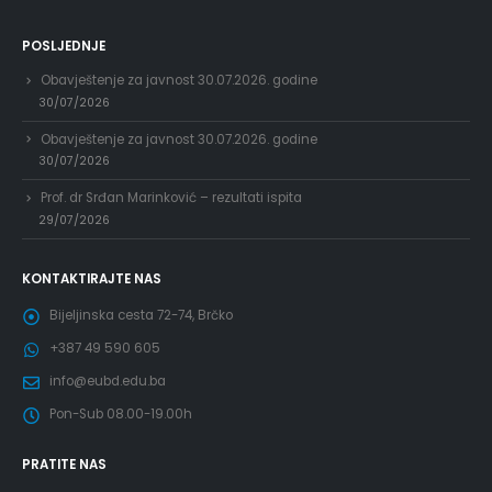
POSLJEDNJE
Obavještenje za javnost 30.07.2026. godine
30/07/2026
Obavještenje za javnost 30.07.2026. godine
30/07/2026
Prof. dr Srđan Marinković – rezultati ispita
29/07/2026
KONTAKTIRAJTE NAS
Bijeljinska cesta 72-74, Brčko
+387 49 590 605
info@eubd.edu.ba
Pon-Sub 08.00-19.00h
PRATITE NAS