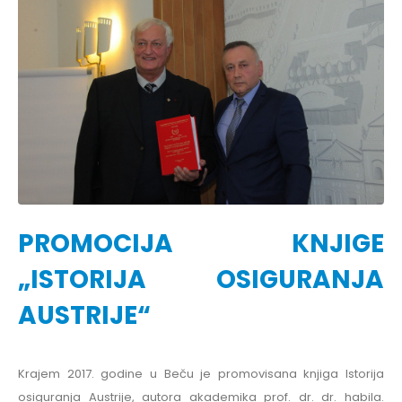
PROMOCIJA KNJIGE
„ISTORIJA OSIGURANJA
AUSTRIJE“
Krajem 2017. godine u Beču je promovisana knjiga Istorija
osiguranja Austrije, autora akademika prof. dr. dr. habila.