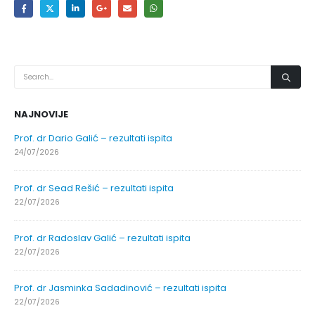
NAJNOVIJE
Obavještenje za javnost 30.07.2026. godine
30/07/2026
Obavještenje za javnost 30.07.2026. godine
30/07/2026
Prof. dr Srđan Marinković – rezultati ispita
29/07/2026
Prof. dr Azijada Beganlić – rezultati ispita
29/07/2026