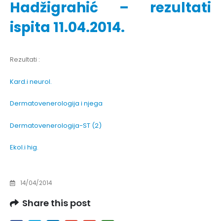
Hadžigrahić – rezultati
ispita 11.04.2014.
Rezultati :
Kard.i neurol.
Dermatovenerologija i njega
Dermatovenerologija-ST (2)
Ekol.i hig.
14/04/2014
Share this post