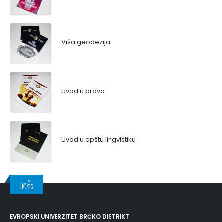
Viša geodezija
Uvod u pravo
Uvod u opštu lingvistiku
Info
EVROPSKI UNIVERZITET BRČKO DISTRIKT