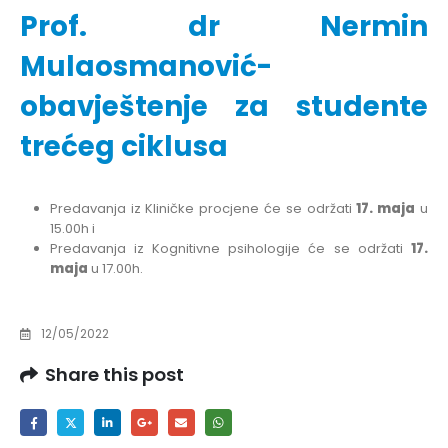
Prof. dr Nermin
Mulaosmanović-
obavještenje za studente
trećeg ciklusa
Predavanja iz Kliničke procjene će se održati
17. maja
u
15.00h i
Predavanja iz Kognitivne psihologije će se održati
17.
maja
u 17.00h.
12/05/2022
Share this post