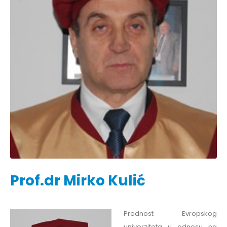
Prof.dr Mirko Kulić
Prednost Evropskog
univerziteta u odnosu na