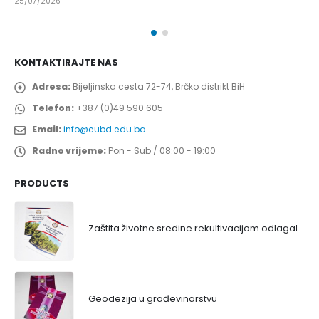
25/07/2026
KONTAKTIRAJTE NAS
Adresa:
Bijeljinska cesta 72-74, Brčko distrikt BiH
Telefon:
+387 (0)49 590 605
Email:
info@eubd.edu.ba
Radno vrijeme:
Pon - Sub / 08:00 - 19:00
PRODUCTS
Zaštita životne sredine rekultivacijom odlagališta
Geodezija u građevinarstvu