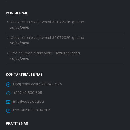
POSLJEDNJE
Obavještenje za javnost 30.07.2026. godine
30/07/2026
Obavještenje za javnost 30.07.2026. godine
30/07/2026
Prof. dr Srđan Marinković – rezultati ispita
29/07/2026
KONTAKTIRAJTE NAS
Bijeljinska cesta 72-74, Brčko
+387 49 590 605
info@eubd.edu.ba
Pon-Sub 08.00-19.00h
PRATITE NAS