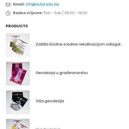
Email:
info@eubd.edu.ba
Radno vrijeme:
Pon - Sub / 08:00 - 19:00
PRODUCTS
Zaštita životne sredine rekultivacijom odlagališta
Geodezija u građevinarstvu
Viša geodezija