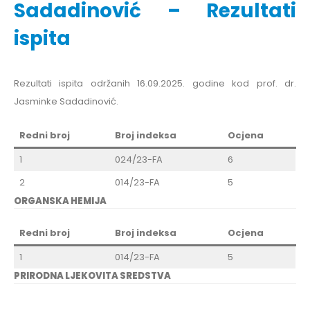
Sadadinović – Rezultati
ispita
Rezultati ispita održanih 16.09.2025. godine kod prof. dr.
Jasminke Sadadinović.
Redni broj
Broj indeksa
Ocjena
1
024/23-FA
6
2
014/23-FA
5
ORGANSKA HEMIJA
Redni broj
Broj indeksa
Ocjena
1
014/23-FA
5
PRIRODNA LJEKOVITA SREDSTVA