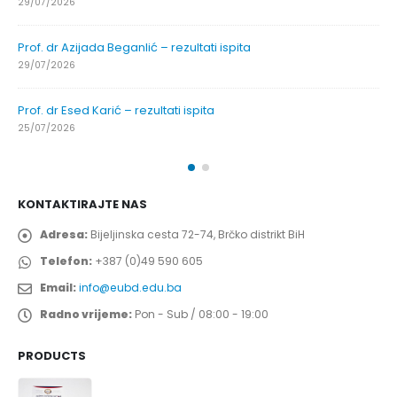
29/07/2026
Prof. dr Azijada Beganlić – rezultati ispita
29/07/2026
Prof. dr Esed Karić – rezultati ispita
25/07/2026
KONTAKTIRAJTE NAS
Adresa:
Bijeljinska cesta 72-74, Brčko distrikt BiH
Telefon:
+387 (0)49 590 605
Email:
info@eubd.edu.ba
Radno vrijeme:
Pon - Sub / 08:00 - 19:00
PRODUCTS