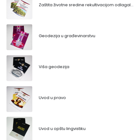
Zaštita životne sredine rekultivacijom odlagališta
Geodezija u građevinarstvu
Viša geodezija
Uvod u pravo
Uvod u opštu lingvistiku