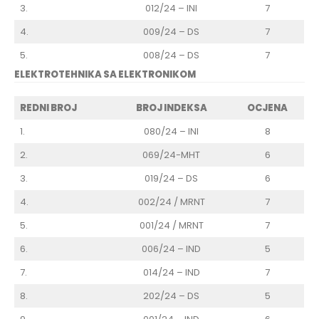
3.
012/24 – INI
7
4.
009/24 – DS
7
5.
008/24 – DS
7
ELEKTROTEHNIKA SA ELEKTRONIKOM
REDNI BROJ
BROJ INDEKSA
OCJENA
1.
080/24 – INI
8
2.
069/24-MHT
6
3.
019/24 – DS
6
4.
002/24 / MRNT
7
5.
001/24 / MRNT
7
6.
006/24 – IND
5
7.
014/24 – IND
7
8.
202/24 – DS
5