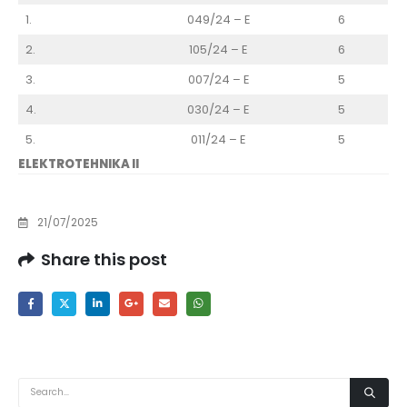
1.
049/24 – E
6
2.
105/24 – E
6
3.
007/24 – E
5
4.
030/24 – E
5
5.
011/24 – E
5
ELEKTROTEHNIKA II
21/07/2025
Share this post