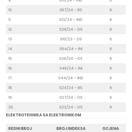
9.
001/24 – IND
6
10.
057/24 – BS
6
11.
013/24 – IND
6
12.
029/24 – DS
6
13.
010/23 – DS
6
14.
054/24 – INI
6
15.
026/24 – DS
6
16.
046/24 – INI
6
17.
044/24 – IND
6
18.
024/24 – BS
6
19.
027/24 – DS
6
20.
022/24 – DS
6
ELEKTROTEHNIKA SA ELEKTRONIKOM
REDNI BROJ
BROJ INDEKSA
OCJENA