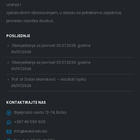
učenja i
cjeloživotnim obrazovanjem, u skladu sa potrebama zajednice,
privrede i razvitka društva.
POSLJEDNJE
Obavještenje za javnost 30.07.2026. godine
30/07/2026
Obavještenje za javnost 30.07.2026. godine
30/07/2026
Prof. dr Srđan Marinković – rezultati ispita
29/07/2026
KONTAKTIRAJTE NAS
Bijeljinska cesta 72-74, Brčko
+387 49 590 605
info@eubd.edu.ba