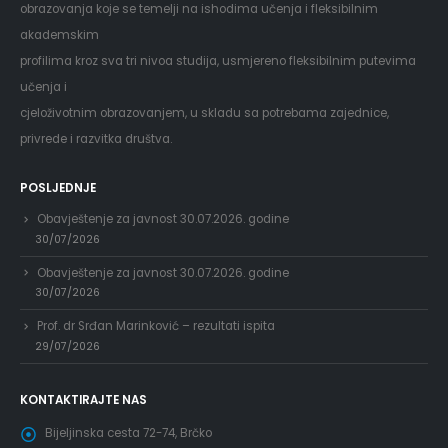
obrazovanja koje se temelji na ishodima učenja i fleksibilnim
akademskim
profilima kroz sva tri nivoa studija, usmjereno fleksibilnim putevima
učenja i
cjeloživotnim obrazovanjem, u skladu sa potrebama zajednice,
privrede i razvitka društva.
POSLJEDNJE
Obavještenje za javnost 30.07.2026. godine
30/07/2026
Obavještenje za javnost 30.07.2026. godine
30/07/2026
Prof. dr Srđan Marinković – rezultati ispita
29/07/2026
KONTAKTIRAJTE NAS
Bijeljinska cesta 72-74, Brčko