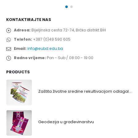
KONTAKTIRAJTE NAS
Adresa:
Bijeljinska cesta 72-74, Brčko distrikt BiH
Telefon:
+387 (0)49 590 605
Email:
info@eubd.edu.ba
Radno vrijeme:
Pon - Sub / 08:00 - 19:00
PRODUCTS
Zaštita životne sredine rekultivacijom odlagališta
Geodezija u građevinarstvu