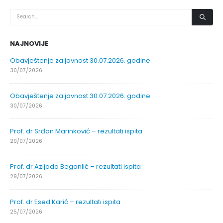
NAJNOVIJE
Obavještenje za javnost 30.07.2026. godine
30/07/2026
Obavještenje za javnost 30.07.2026. godine
30/07/2026
Prof. dr Srđan Marinković – rezultati ispita
29/07/2026
Prof. dr Azijada Beganlić – rezultati ispita
29/07/2026
Prof. dr Esed Karić – rezultati ispita
25/07/2026