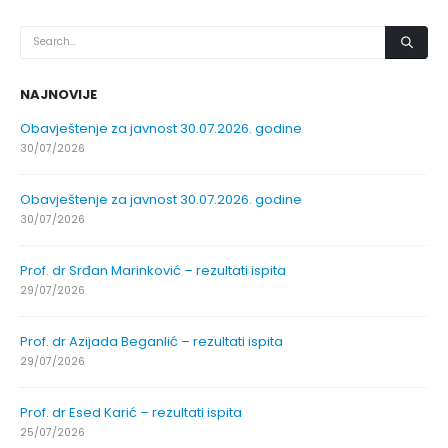
NAJNOVIJE
Obavještenje za javnost 30.07.2026. godine
30/07/2026
Obavještenje za javnost 30.07.2026. godine
30/07/2026
Prof. dr Srđan Marinković – rezultati ispita
29/07/2026
Prof. dr Azijada Beganlić – rezultati ispita
29/07/2026
Prof. dr Esed Karić – rezultati ispita
25/07/2026