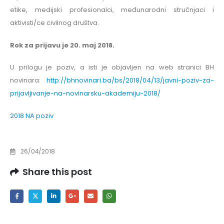
etike, medijski profesionalci, međunarodni stručnjaci i
aktivisti/ce civilnog društva.
Rok za prijavu je 20. maj 2018.
U prilogu je poziv, a isti je objavljen na web stranici BH
novinara:
http://bhnovinari.ba/bs/2018/04/13/javni-poziv-za-
prijavljivanje-na-novinarsku-akademiju-2018/
2018 NA poziv
26/04/2018
Share this post