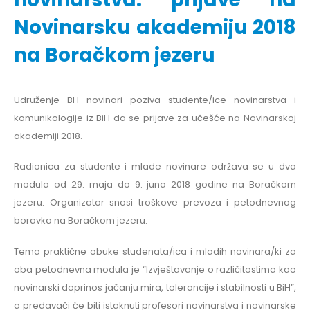
Novinarsku akademiju 2018
na Boračkom jezeru
Udruženje BH novinari poziva studente/ice novinarstva i
komunikologije iz BiH da se prijave za učešće na Novinarskoj
akademiji 2018.
Radionica za studente i mlade novinare održava se u dva
modula od 29. maja do 9. juna 2018 godine na Boračkom
jezeru. Organizator snosi troškove prevoza i petodnevnog
boravka na Boračkom jezeru.
Tema praktične obuke studenata/ica i mladih novinara/ki za
oba petodnevna modula je “Izvještavanje o različitostima kao
novinarski doprinos jačanju mira, tolerancije i stabilnosti u BiH”,
a predavači će biti istaknuti profesori novinarstva i novinarske