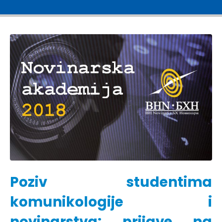
Poziv studentima
komunikologije i
novinarstva: prijave na