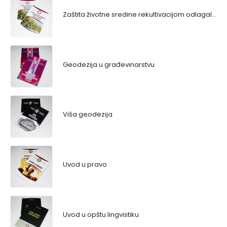
Zaštita životne sredine rekultivacijom odlagališta
Geodezija u građevinarstvu
Viša geodezija
Uvod u pravo
Uvod u opštu lingvistiku