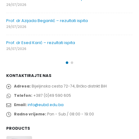
29/07/2026
Prof. dr Azijada Beganlić – rezultati ispita
29/07/2026
Prof. dr Esed Karić – rezultati ispita
25/07/2026
KONTAKTIRAJTE NAS
Adresa:
Bijeljinska cesta 72-74, Brčko distrikt BiH
Telefon:
+387 (0)49 590 605
Email:
info@eubd.edu.ba
Radno vrijeme:
Pon - Sub / 08:00 - 19:00
PRODUCTS