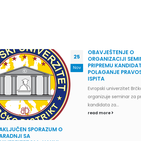
OBAVJEŠTENJE O
25
ORGANIZACIJI SEMI
PRIPREMU KANDIDA
Nov
POLAGANJE PRAV
ISPITA
Evropski univerzitet Brčko
organizuje seminar za 
kandidata za...
read more
AKLJUČEN SPORAZUM O
ARADNJI SA