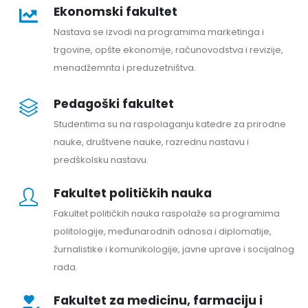
Ekonomski fakultet
Nastava se izvodi na programima marketinga i
trgovine, opšte ekonomije, računovodstva i revizije,
menadžemnta i preduzetništva.
Pedagoški fakultet
Studentima su na raspolaganju katedre za prirodne
nauke, društvene nauke, razrednu nastavu i
predškolsku nastavu.
Fakultet političkih nauka
Fakultet političkih nauka raspolaže sa programima
politologije, međunarodnih odnosa i diplomatije,
žurnalistike i komunikologije, javne uprave i socijalnog
rada.
Fakultet za medicinu, farmaciju i