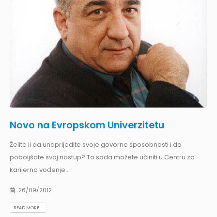
Novo na Evropskom Univerzitetu
Želite li da unaprijedite svoje govorne sposobnosti i da
poboljšate svoj nastup? To sada možete učiniti u Centru za
karijerno vođenje...
26/09/2012
READ MORE...