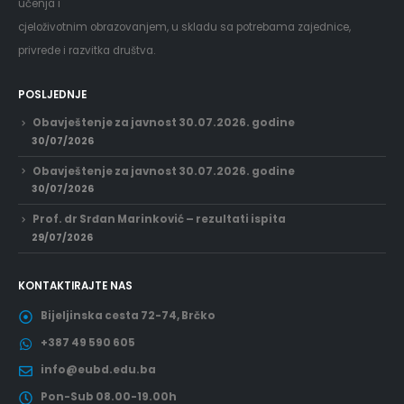
učenja i
cjeloživotnim obrazovanjem, u skladu sa potrebama zajednice,
privrede i razvitka društva.
POSLJEDNJE
Obavještenje za javnost 30.07.2026. godine
30/07/2026
Obavještenje za javnost 30.07.2026. godine
30/07/2026
Prof. dr Srđan Marinković – rezultati ispita
29/07/2026
KONTAKTIRAJTE NAS
Bijeljinska cesta 72-74, Brčko
+387 49 590 605
info@eubd.edu.ba
Pon-Sub 08.00-19.00h