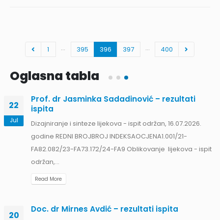
…
…
1
395
396
397
400
Oglasna tabla
Prof. dr Jasminka Sadadinović – rezultati
22
ispita
Jul
Dizajniranje i sinteze lijekova - ispit održan, 16.07.2026.
godine REDNI BROJBROJ INDEKSAOCJENA1.001/21-
FA82.082/23-FA73.172/24-FA9 Oblikovanje lijekova - ispit
održan,...
Read More
Doc. dr Mirnes Avdić – rezultati ispita
20