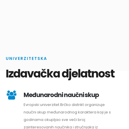
UNIVERZITETSKA
Izdavačka djelatnost
Međunarodni naučni skup
Evropski univerzitet Brčko distrikt organizuje
naučni skup međunarodnog karaktera koji je s
godinama okupljao sve veći broj
zainteresovanih naučnika i stručnjaka iz