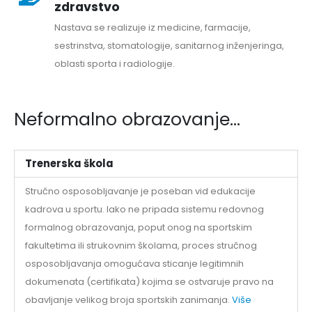
zdravstvo
Nastava se realizuje iz medicine, farmacije,
sestrinstva, stomatologije, sanitarnog inženjeringa,
oblasti sporta i radiologije.
Neformalno obrazovanje...
Trenerska škola
Stručno osposobljavanje je poseban vid edukacije
kadrova u sportu. Iako ne pripada sistemu redovnog
formalnog obrazovanja, poput onog na sportskim
fakultetima ili strukovnim školama, proces stručnog
osposobljavanja omogućava sticanje legitimnih
dokumenata (certifikata) kojima se ostvaruje pravo na
obavljanje velikog broja sportskih zanimanja.
Više