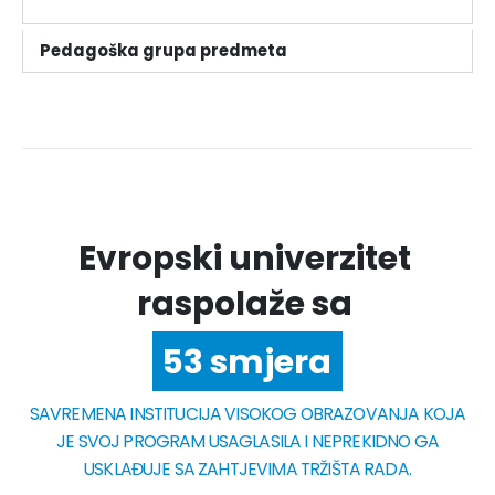
Pedagoška grupa predmeta
Evropski univerzitet
raspolaže sa
6 fakulteta
53 smjera
SAVREMENA INSTITUCIJA VISOKOG OBRAZOVANJA KOJA
JE SVOJ PROGRAM USAGLASILA I NEPREKIDNO GA
USKLAĐUJE SA ZAHTJEVIMA TRŽIŠTA RADA.