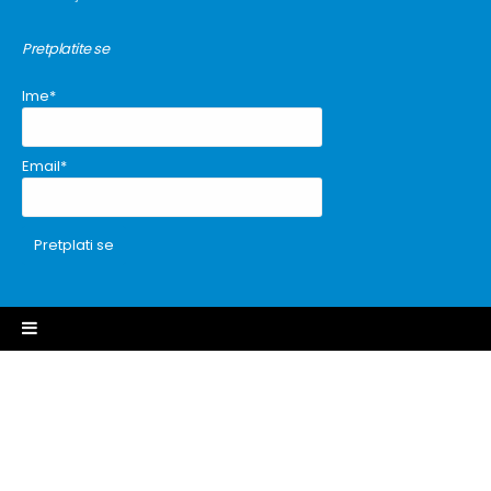
Pretplatite se
Ime*
Email*