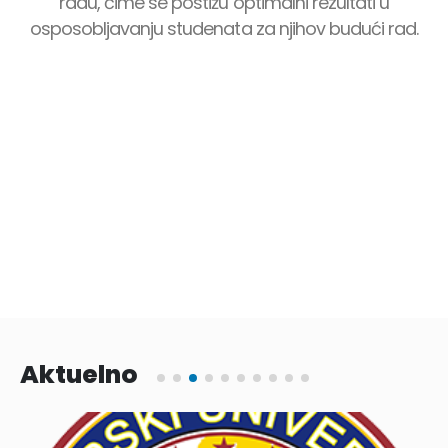
radu, čime se postižu optimalni rezultati u
osposobljavanju studenata za njihov budući rad.
Aktuelno