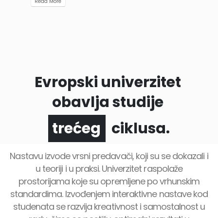
Read More
Evropski univerzitet
obavlja studije
prvog
ciklusa.
trećeg
Nastavu izvode vrsni predavači, koji su se dokazali i
u teoriji i u praksi. Univerzitet raspolaže
prostorijama koje su opremljene po vrhunskim
standardima. Izvođenjem interaktivne nastave kod
studenata se razvija kreativnost i samostalnost u