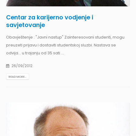
Centar za karijerno vodjenje i
savjetovanje
Obavještenje : "Javni nastup" Zainteresovani studenti, mogu
preuzeti prijavu i dostaviti studentskoj sluzbi. Nastava se
odvija... u trajanju od 35 sati ...
26/09/2012
READ MORE...