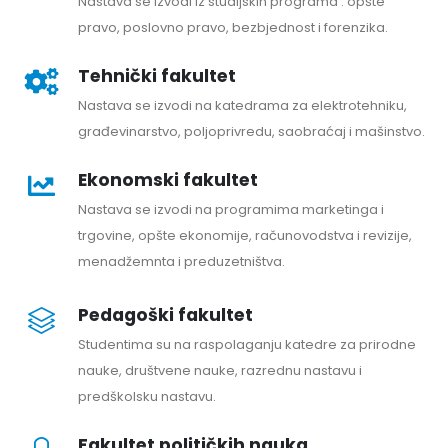
Nastava se izvodi iz studijskih programa : opšte
pravo, poslovno pravo, bezbjednost i forenzika.
Tehnički fakultet
Nastava se izvodi na katedrama za elektrotehniku,
građevinarstvo, poljoprivredu, saobraćaj i mašinstvo.
Ekonomski fakultet
Nastava se izvodi na programima marketinga i
trgovine, opšte ekonomije, računovodstva i revizije,
menadžemnta i preduzetništva.
Pedagoški fakultet
Studentima su na raspolaganju katedre za prirodne
nauke, društvene nauke, razrednu nastavu i
predškolsku nastavu.
Fakultet političkih nauka