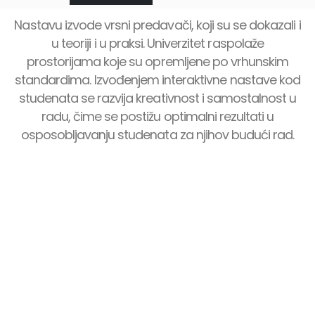
Nastavu izvode vrsni predavači, koji su se dokazali i
u teoriji i u praksi. Univerzitet raspolaže
prostorijama koje su opremljene po vrhunskim
standardima. Izvođenjem interaktivne nastave kod
studenata se razvija kreativnost i samostalnost u
radu, čime se postižu optimalni rezultati u
osposobljavanju studenata za njihov budući rad.