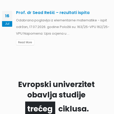
Prof. dr Sead Rešić – rezultati ispita
16
Odabrana poglavlja iz elementarne matematike - ispit
Jul
održan, 17.07.2026. godine Položili su: 163/25-VPU 162/25-
VPU Napomena: Upis ocjena u ...
Read More
Evropski univerzitet
obavlja studije
trećeg
ciklusa.