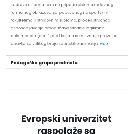
kadrova u sportu. Iako ne pripada sistemu redovnog
formalnog obrazovanja, poput onog na sportskim
fakultetima ili strukovnim školama, proces stručnog
osposobljavanja omogućava sticanje legitimnih
dokumenata (certifikata) kojima se ostvaruje pravo na
obavljanje velikog broja sportskih zanimanja.
Više
Pedagoška grupa predmeta
Evropski univerzitet
raspolaže sa