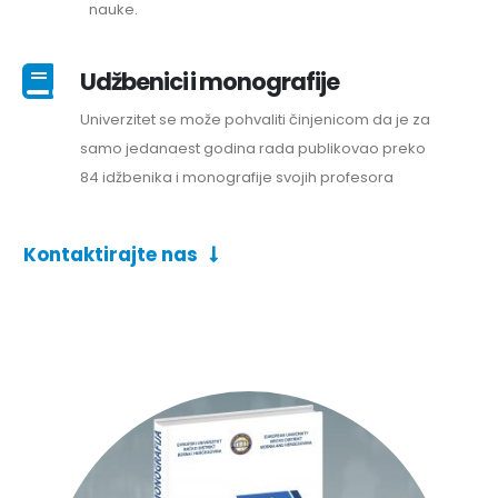
nauke.
Udžbenici i monografije
Univerzitet se može pohvaliti činjenicom da je za
samo jedanaest godina rada publikovao preko
84 idžbenika i monografije svojih profesora
Kontaktirajte nas