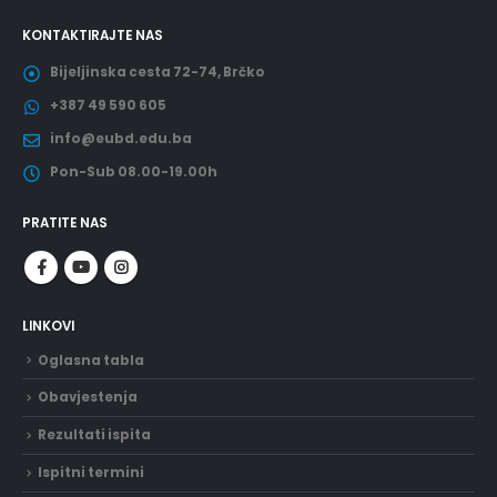
KONTAKTIRAJTE NAS
Bijeljinska cesta 72-74, Brčko
+387 49 590 605
info@eubd.edu.ba
Pon-Sub 08.00-19.00h
PRATITE NAS
LINKOVI
Oglasna tabla
Obavjestenja
Rezultati ispita
Ispitni termini