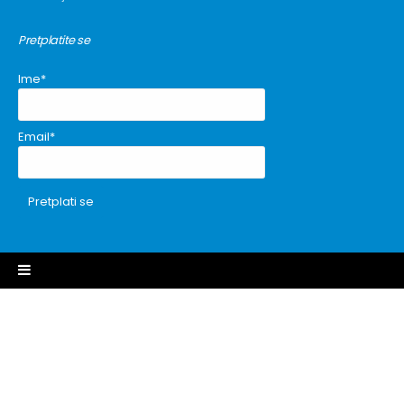
Pretplatite se
Ime*
Email*