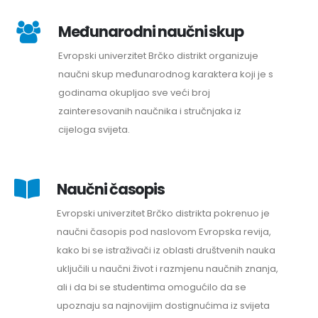
Međunarodni naučni skup
Evropski univerzitet Brčko distrikt organizuje
naučni skup međunarodnog karaktera koji je s
godinama okupljao sve veći broj
zainteresovanih naučnika i stručnjaka iz
cijeloga svijeta.
Naučni časopis
Evropski univerzitet Brčko distrikta pokrenuo je
naučni časopis pod naslovom Evropska revija,
kako bi se istraživači iz oblasti društvenih nauka
uključili u naučni život i razmjenu naučnih znanja,
ali i da bi se studentima omogućilo da se
upoznaju sa najnovijim dostignućima iz svijeta