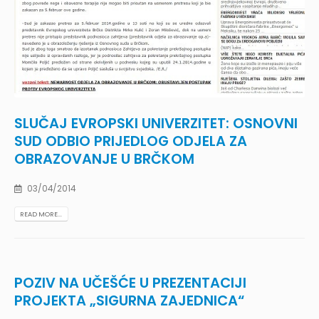
SLUČAJ EVROPSKI UNIVERZITET: OSNOVNI
SUD ODBIO PRIJEDLOG ODJELA ZA
OBRAZOVANJE U BRČKOM
03/04/2014
READ MORE...
POZIV NA UČEŠĆE U PREZENTACIJI
PROJEKTA „SIGURNA ZAJEDNICA“