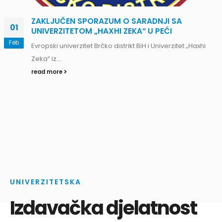
ZAKLJUČEN SPORAZUM O SARADNJI SA
01
UNIVERZITETOM „HAXHI ZEKA“ U PEĆI
Feb
Evropski univerzitet Brčko distrikt BiH i Univerzitet „Haxhi
Zeka“ iz...
read more
UNIVERZITETSKA
Izdavačka djelatnost