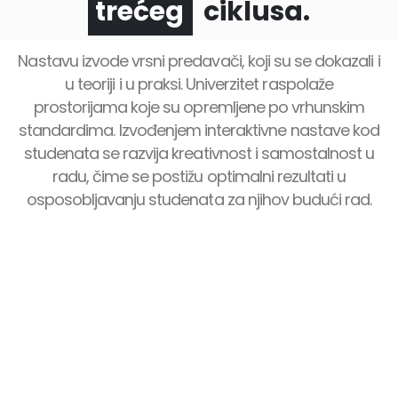
ciklusa.
prvog
Nastavu izvode vrsni predavači, koji su se dokazali i
u teoriji i u praksi. Univerzitet raspolaže
prostorijama koje su opremljene po vrhunskim
standardima. Izvođenjem interaktivne nastave kod
studenata se razvija kreativnost i samostalnost u
radu, čime se postižu optimalni rezultati u
osposobljavanju studenata za njihov budući rad.