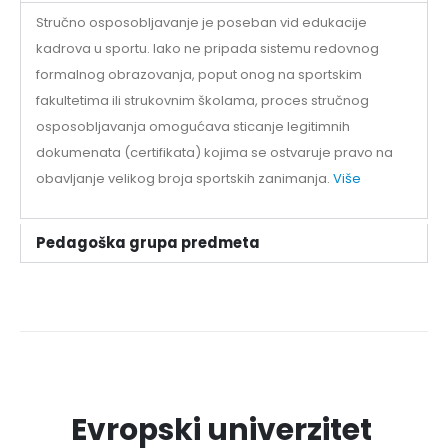
Stručno osposobljavanje je poseban vid edukacije
kadrova u sportu. Iako ne pripada sistemu redovnog
formalnog obrazovanja, poput onog na sportskim
fakultetima ili strukovnim školama, proces stručnog
osposobljavanja omogućava sticanje legitimnih
dokumenata (certifikata) kojima se ostvaruje pravo na
obavljanje velikog broja sportskih zanimanja.
Više
Pedagoška grupa predmeta
Evropski univerzitet