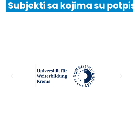
Subjekti sa kojima su potpi