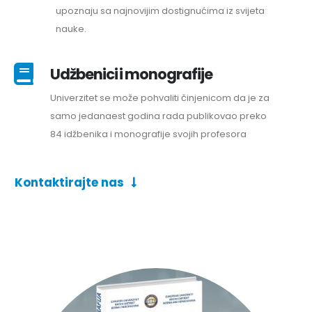
upoznaju sa najnovijim dostignućima iz svijeta
nauke.
Udžbenici i monografije
Univerzitet se može pohvaliti činjenicom da je za
samo jedanaest godina rada publikovao preko
84 idžbenika i monografije svojih profesora
Kontaktirajte nas