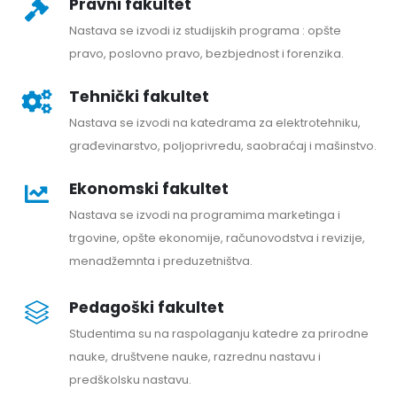
Pravni fakultet
Nastava se izvodi iz studijskih programa : opšte
pravo, poslovno pravo, bezbjednost i forenzika.
Tehnički fakultet
Nastava se izvodi na katedrama za elektrotehniku,
građevinarstvo, poljoprivredu, saobraćaj i mašinstvo.
Ekonomski fakultet
Nastava se izvodi na programima marketinga i
trgovine, opšte ekonomije, računovodstva i revizije,
menadžemnta i preduzetništva.
Pedagoški fakultet
Studentima su na raspolaganju katedre za prirodne
nauke, društvene nauke, razrednu nastavu i
predškolsku nastavu.