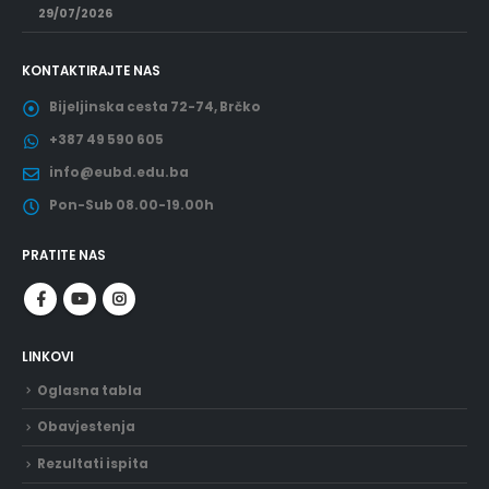
29/07/2026
KONTAKTIRAJTE NAS
Bijeljinska cesta 72-74, Brčko
+387 49 590 605
info@eubd.edu.ba
Pon-Sub 08.00-19.00h
PRATITE NAS
LINKOVI
Oglasna tabla
Obavjestenja
Rezultati ispita