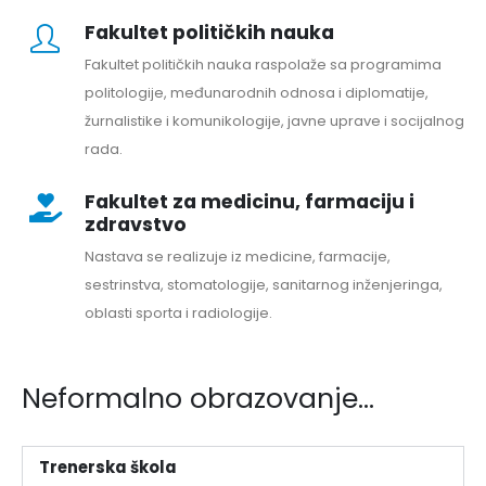
Fakultet političkih nauka
Fakultet političkih nauka raspolaže sa programima
politologije, međunarodnih odnosa i diplomatije,
žurnalistike i komunikologije, javne uprave i socijalnog
rada.
Fakultet za medicinu, farmaciju i
zdravstvo
Nastava se realizuje iz medicine, farmacije,
sestrinstva, stomatologije, sanitarnog inženjeringa,
oblasti sporta i radiologije.
Neformalno obrazovanje...
Trenerska škola