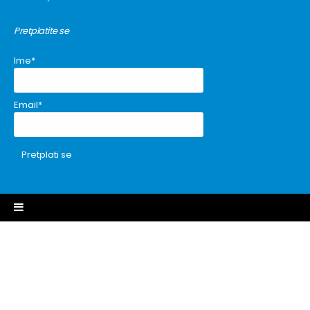
Pretplatite se
Ime*
Email*