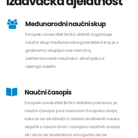
Izdavačka djelatnost
Međunarodni naučni skup
Evropski univerzitet Brčko distrikt organizuje
naučni skup međunarodnog karaktera koji je s
godinama okupljao sve veći broj
zainteresovanih naučnika i stručnjaka iz
cijeloga svijeta.
Naučni časopis
Evropski univerzitet Brčko distrikta pokrenuo je
naučni časopis pod naslovom Evropska revija,
kako bi se istraživači iz oblasti društvenih nauka
uključili u naučni život i razmjenu naučnih znanja,
ali i da bi se studentima omogućilo da se