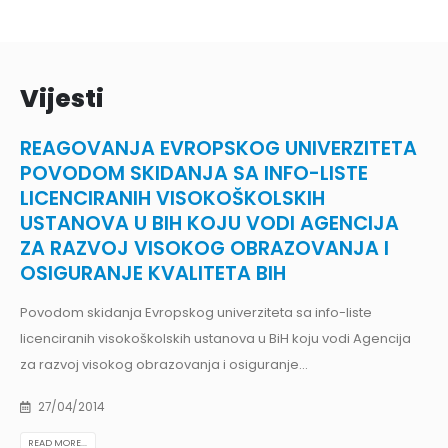
Vijesti
REAGOVANJA EVROPSKOG UNIVERZITETA
POVODOM SKIDANJA SA INFO-LISTE
LICENCIRANIH VISOKOŠKOLSKIH
USTANOVA U BIH KOJU VODI AGENCIJA
ZA RAZVOJ VISOKOG OBRAZOVANJA I
OSIGURANJE KVALITETA BIH
Povodom skidanja Evropskog univerziteta sa info-liste
licenciranih visokoškolskih ustanova u BiH koju vodi Agencija
za razvoj visokog obrazovanja i osiguranje...
27/04/2014
READ MORE...