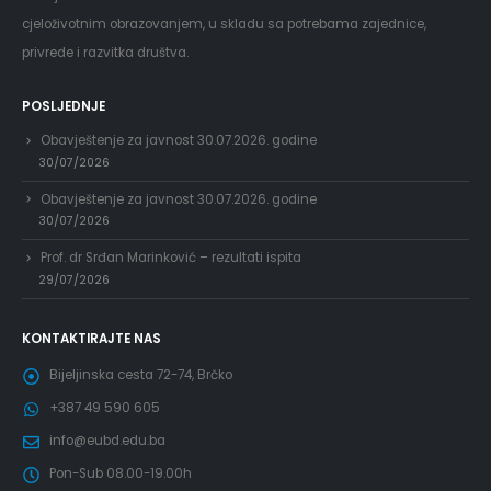
cjeloživotnim obrazovanjem, u skladu sa potrebama zajednice,
privrede i razvitka društva.
POSLJEDNJE
Obavještenje za javnost 30.07.2026. godine
30/07/2026
Obavještenje za javnost 30.07.2026. godine
30/07/2026
Prof. dr Srđan Marinković – rezultati ispita
29/07/2026
KONTAKTIRAJTE NAS
Bijeljinska cesta 72-74, Brčko
+387 49 590 605
info@eubd.edu.ba
Pon-Sub 08.00-19.00h