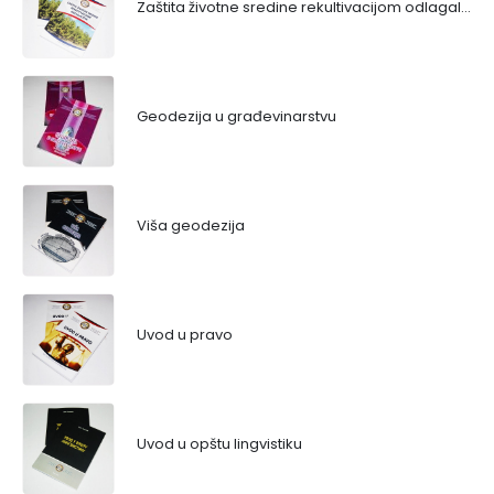
Zaštita životne sredine rekultivacijom odlagališta
Geodezija u građevinarstvu
Viša geodezija
Uvod u pravo
Uvod u opštu lingvistiku