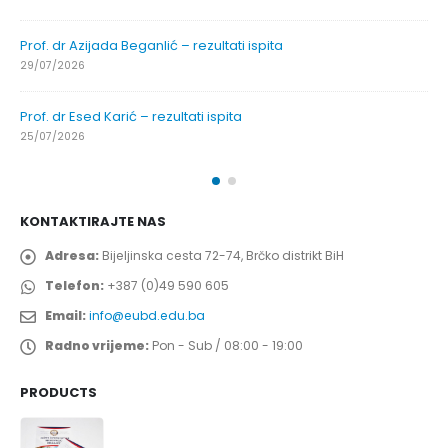
Prof. dr Azijada Beganlić – rezultati ispita
29/07/2026
Prof. dr Esed Karić – rezultati ispita
25/07/2026
KONTAKTIRAJTE NAS
Adresa:
Bijeljinska cesta 72-74, Brčko distrikt BiH
Telefon:
+387 (0)49 590 605
Email:
info@eubd.edu.ba
Radno vrijeme:
Pon - Sub / 08:00 - 19:00
PRODUCTS