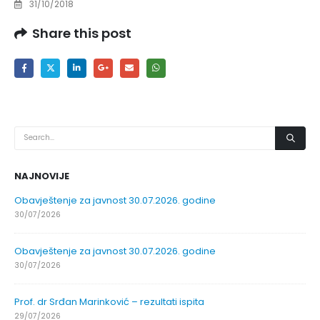
31/10/2018
Share this post
NAJNOVIJE
Obavještenje za javnost 30.07.2026. godine
30/07/2026
Obavještenje za javnost 30.07.2026. godine
30/07/2026
Prof. dr Srđan Marinković – rezultati ispita
29/07/2026