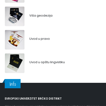
Viša geodezija
Uvod u pravo
Uvod u opštu lingvistiku
Info
EVROPSKI UNIVERZITET BRČKO DISTRIKT