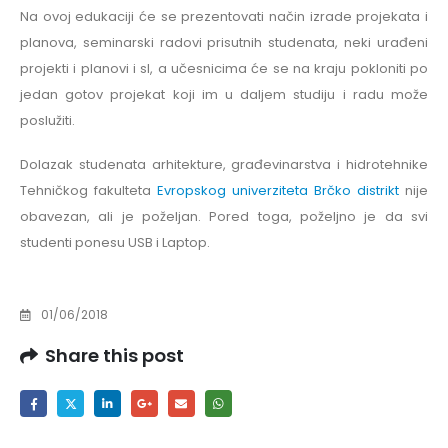
Na ovoj edukaciji će se prezentovati način izrade projekata i
planova, seminarski radovi prisutnih studenata, neki urađeni
projekti i planovi i sl, a učesnicima će se na kraju pokloniti po
jedan gotov projekat koji im u daljem studiju i radu može
poslužiti.
Dolazak studenata arhitekture, građevinarstva i hidrotehnike
Tehničkog fakulteta
Evropskog univerziteta Brčko distrikt
nije
obavezan, ali je poželjan. Pored toga, poželjno je da svi
studenti ponesu USB i Laptop.
01/06/2018
Share this post