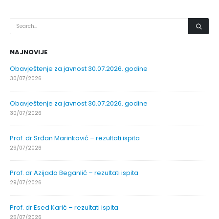
NAJNOVIJE
Obavještenje za javnost 30.07.2026. godine
30/07/2026
Obavještenje za javnost 30.07.2026. godine
30/07/2026
Prof. dr Srđan Marinković – rezultati ispita
29/07/2026
Prof. dr Azijada Beganlić – rezultati ispita
29/07/2026
Prof. dr Esed Karić – rezultati ispita
25/07/2026