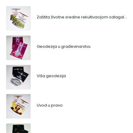
Zaštita životne sredine rekultivacijom odlagališta
Geodezija u građevinarstvu
Viša geodezija
Uvod u pravo