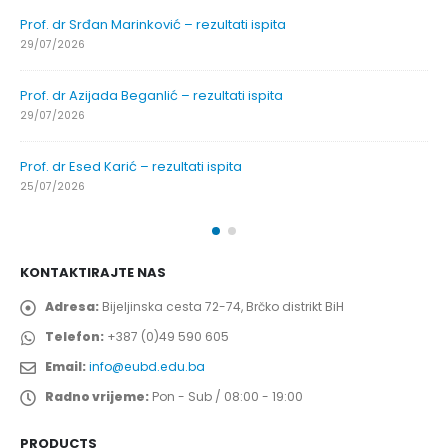
Prof. dr Srđan Marinković – rezultati ispita
29/07/2026
Prof. dr Azijada Beganlić – rezultati ispita
29/07/2026
Prof. dr Esed Karić – rezultati ispita
25/07/2026
KONTAKTIRAJTE NAS
Adresa:
Bijeljinska cesta 72-74, Brčko distrikt BiH
Telefon:
+387 (0)49 590 605
Email:
info@eubd.edu.ba
Radno vrijeme:
Pon - Sub / 08:00 - 19:00
PRODUCTS