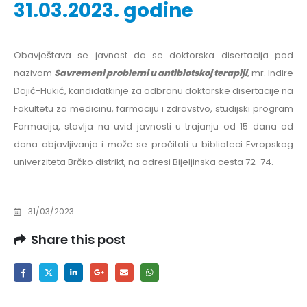
31.03.2023. godine
Obavještava se javnost da se doktorska disertacija pod
nazivom
Savremeni problemi u antibiotskoj terapiji
, mr. Indire
Dajić-Hukić, kandidatkinje za odbranu doktorske disertacije na
Fakultetu za medicinu, farmaciju i zdravstvo, studijski program
Farmacija, stavlja na uvid javnosti u trajanju od 15 dana od
dana objavljivanja i može se pročitati u biblioteci Evropskog
univerziteta Brčko distrikt, na adresi Bijeljinska cesta 72-74.
31/03/2023
Share this post