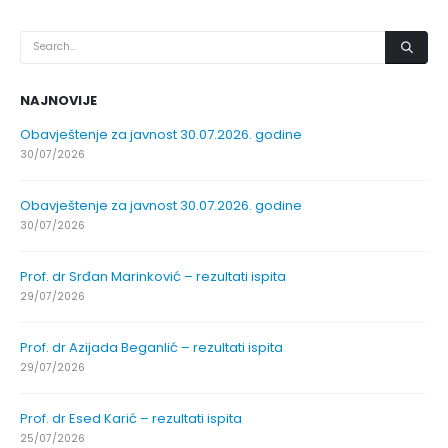
NAJNOVIJE
Obavještenje za javnost 30.07.2026. godine
30/07/2026
Obavještenje za javnost 30.07.2026. godine
30/07/2026
Prof. dr Srđan Marinković – rezultati ispita
29/07/2026
Prof. dr Azijada Beganlić – rezultati ispita
29/07/2026
Prof. dr Esed Karić – rezultati ispita
25/07/2026