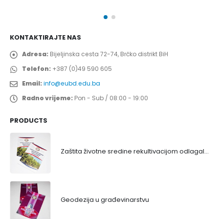
KONTAKTIRAJTE NAS
Adresa:
Bijeljinska cesta 72-74, Brčko distrikt BiH
Telefon:
+387 (0)49 590 605
Email:
info@eubd.edu.ba
Radno vrijeme:
Pon - Sub / 08:00 - 19:00
PRODUCTS
Zaštita životne sredine rekultivacijom odlagališta
Geodezija u građevinarstvu