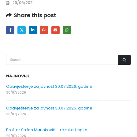
29/06/2021
Share this post
NAJNOVIJE
Obavještenje za javnost 30.07.2026. godine
30/07/2026
Obavještenje za javnost 30.07.2026. godine
30/07/2026
Prof. dr Srđan Marinković – rezultati ispita
29/07/2026