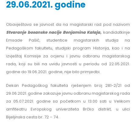
29.06.2021. godine
Obavještava se javnost da na magistarski rad pod nazivom
Stvaranje bosanske nacije Benjamina Kalaja,
kandidatkinje
Emsade Pašić, studentice magistarskih studija na
Pedagoškom fakultetu, studijski program Historija, kao i na
izvještaj Komisije za ocjenu i javnu odbranu magistarskog
rada, koji su bili na uvidu javnosti u periodu od 22.05.2021.
godine do 19.06.2021. godine, nije bilo primjedbi.
Dekan Pedagoškog fakulteta rješenjem broj 281-2/21 od
29.06.2021. godine zakazuje javnu odbranu magistarskog rada
za 05.07.2021. godine sa početkom u 13.00 sati u Velikom
amfiteatru Evropskog univerziteta Brčko distrikt, u ulici
Bijeljinska cesta br. 72 – 74.