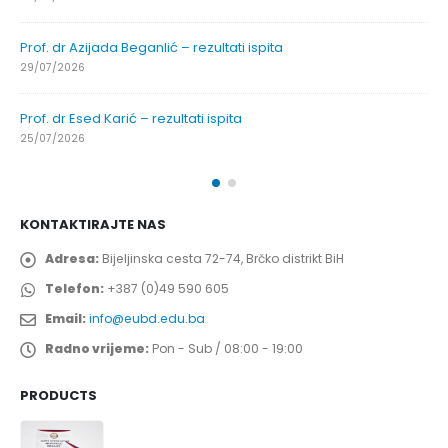
Prof. dr Azijada Beganlić – rezultati ispita
29/07/2026
Prof. dr Esed Karić – rezultati ispita
25/07/2026
KONTAKTIRAJTE NAS
Adresa:
Bijeljinska cesta 72-74, Brčko distrikt BiH
Telefon:
+387 (0)49 590 605
Email:
info@eubd.edu.ba
Radno vrijeme:
Pon - Sub / 08:00 - 19:00
PRODUCTS