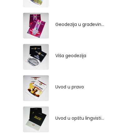
Geodezija u građevinarstvu
Viša geodezija
Uvod u pravo
Uvod u opštu lingvistiku