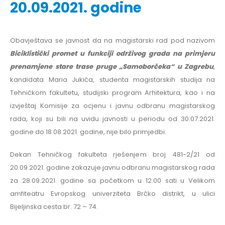
20.09.2021. godine
Obavještava se javnost da na magistarski rad pod nazivom
Biciklistički promet u funkciji održivog grada na primjeru
prenamjene stare trase pruge „Samoborčeka“ u Zagrebu
,
kandidata Maria Jukića, studenta magistarskih studija na
Tehničkom fakultetu, studijski program Arhitektura, kao i na
izvještaj Komisije za ocjenu i javnu odbranu magistarskog
rada, koji su bili na uvidu javnosti u periodu od 30.07.2021.
godine do 18.08.2021. godine, nije bilo primjedbi.
Dekan Tehničkog fakulteta rješenjem broj 481-2/21 od
20.09.2021. godine zakazuje javnu odbranu magistarskog rada
za 28.09.2021. godine sa početkom u 12.00 sati u Velikom
amfiteatru Evropskog univerziteta Brčko distrikt, u ulici
Bijeljinska cesta br. 72 – 74.