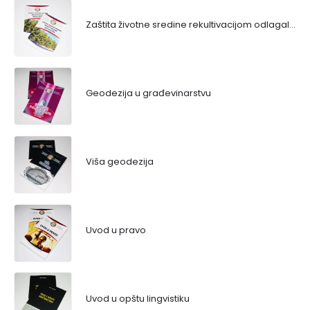
Zaštita životne sredine rekultivacijom odlagališta
Geodezija u građevinarstvu
Viša geodezija
Uvod u pravo
Uvod u opštu lingvistiku