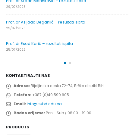
Prof. dr Srđan Marinković – rezultati ispita
29/07/2026
Prof. dr Azijada Beganlić – rezultati ispita
29/07/2026
Prof. dr Esed Karić – rezultati ispita
25/07/2026
KONTAKTIRAJTE NAS
Adresa:
Bijeljinska cesta 72-74, Brčko distrikt BiH
Telefon:
+387 (0)49 590 605
Email:
info@eubd.edu.ba
Radno vrijeme:
Pon - Sub / 08:00 - 19:00
PRODUCTS