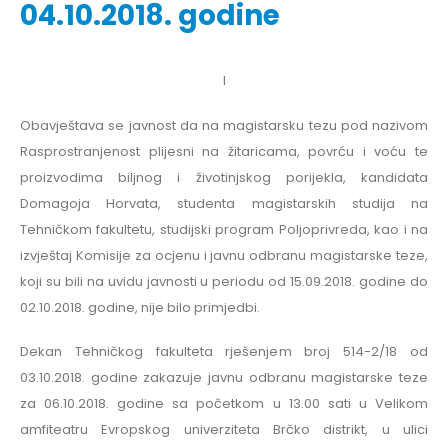
04.10.2018. godine
I
Obavještava se javnost da na magistarsku tezu pod nazivom
Rasprostranjenost plijesni na žitaricama, povrću i voću te
proizvodima biljnog i životinjskog porijekla, kandidata
Domagoja Horvata, studenta magistarskih studija na
Tehničkom fakultetu, studijski program Poljoprivreda, kao i na
izvještaj Komisije za ocjenu i javnu odbranu magistarske teze,
koji su bili na uvidu javnosti u periodu od 15.09.2018. godine do
02.10.2018. godine, nije bilo primjedbi.
Dekan Tehničkog fakulteta rješenjem broj 514-2/18 od
03.10.2018. godine zakazuje javnu odbranu magistarske teze
za 06.10.2018. godine sa početkom u 13.00 sati u Velikom
amfiteatru Evropskog univerziteta Brčko distrikt, u ulici