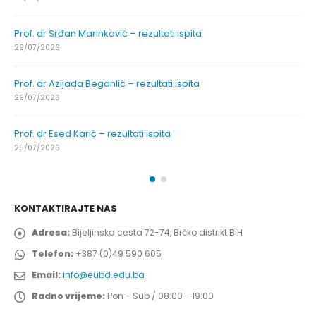
Prof. dr Srđan Marinković – rezultati ispita
29/07/2026
Prof. dr Azijada Beganlić – rezultati ispita
29/07/2026
Prof. dr Esed Karić – rezultati ispita
25/07/2026
KONTAKTIRAJTE NAS
Adresa:
Bijeljinska cesta 72-74, Brčko distrikt BiH
Telefon:
+387 (0)49 590 605
Email:
info@eubd.edu.ba
Radno vrijeme:
Pon - Sub / 08:00 - 19:00