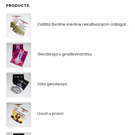
PRODUCTS
Zaštita životne sredine rekultivacijom odlagališta
Geodezija u građevinarstvu
Viša geodezija
Uvod u pravo