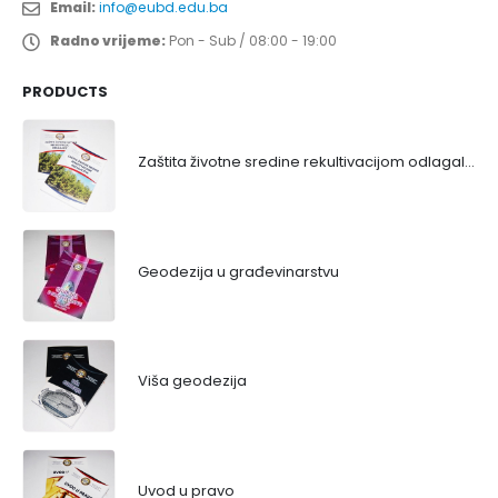
Email:
info@eubd.edu.ba
Radno vrijeme:
Pon - Sub / 08:00 - 19:00
PRODUCTS
Zaštita životne sredine rekultivacijom odlagališta
Geodezija u građevinarstvu
Viša geodezija
Uvod u pravo