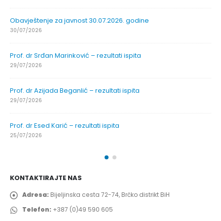
Obavještenje za javnost 30.07.2026. godine
30/07/2026
Prof. dr Srđan Marinković – rezultati ispita
29/07/2026
Prof. dr Azijada Beganlić – rezultati ispita
29/07/2026
Prof. dr Esed Karić – rezultati ispita
25/07/2026
KONTAKTIRAJTE NAS
Adresa:
Bijeljinska cesta 72-74, Brčko distrikt BiH
Telefon:
+387 (0)49 590 605