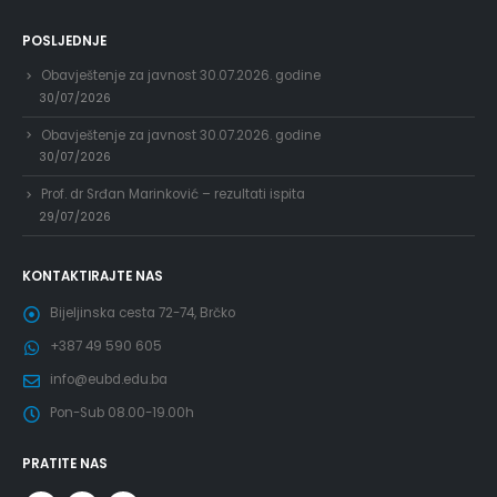
POSLJEDNJE
Obavještenje za javnost 30.07.2026. godine
30/07/2026
Obavještenje za javnost 30.07.2026. godine
30/07/2026
Prof. dr Srđan Marinković – rezultati ispita
29/07/2026
KONTAKTIRAJTE NAS
Bijeljinska cesta 72-74, Brčko
+387 49 590 605
info@eubd.edu.ba
Pon-Sub 08.00-19.00h
PRATITE NAS