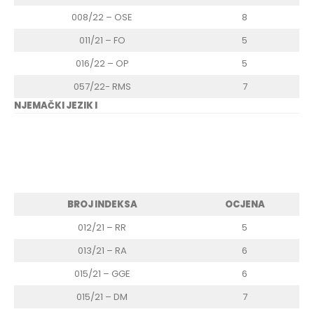
008/22 – OSE
8
011/21 – FO
5
016/22 – OP
5
057/22- RMS
7
NJEMAČKI JEZIK I
BROJ INDEKSA
OCJENA
012/21 – RR
5
013/21 – RA
6
015/21 – GGE
6
015/21 – DM
7