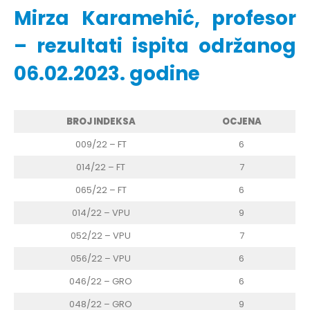
Mirza Karamehić, profesor
– rezultati ispita održanog
06.02.2023. godine
BROJ INDEKSA
OCJENA
009/22 – FT
6
014/22 – FT
7
065/22 – FT
6
014/22 – VPU
9
052/22 – VPU
7
056/22 – VPU
6
046/22 – GRO
6
048/22 – GRO
9