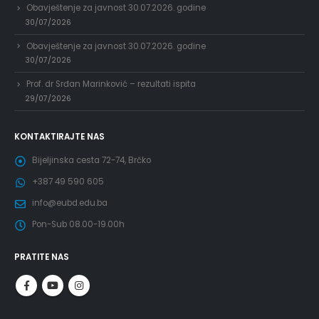
Obavještenje za javnost 30.07.2026. godine
30/07/2026
Obavještenje za javnost 30.07.2026. godine
30/07/2026
Prof. dr Srđan Marinković – rezultati ispita
29/07/2026
KONTAKTIRAJTE NAS
Bijeljinska cesta 72-74, Brčko
+387 49 590 605
info@eubd.edu.ba
Pon-Sub 08.00-19.00h
PRATITE NAS