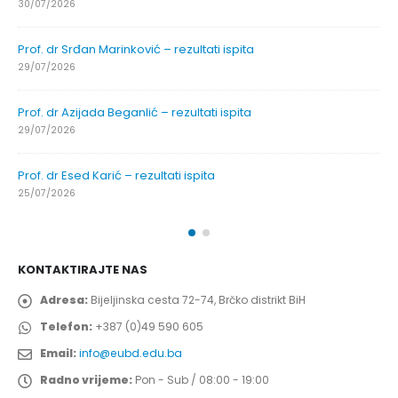
30/07/2026
Prof. dr Srđan Marinković – rezultati ispita
29/07/2026
Prof. dr Azijada Beganlić – rezultati ispita
29/07/2026
Prof. dr Esed Karić – rezultati ispita
25/07/2026
KONTAKTIRAJTE NAS
Adresa:
Bijeljinska cesta 72-74, Brčko distrikt BiH
Telefon:
+387 (0)49 590 605
Email:
info@eubd.edu.ba
Radno vrijeme:
Pon - Sub / 08:00 - 19:00