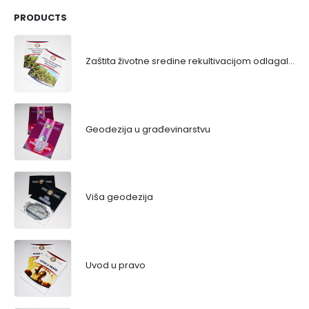
PRODUCTS
Zaštita životne sredine rekultivacijom odlagališta
Geodezija u građevinarstvu
Viša geodezija
Uvod u pravo