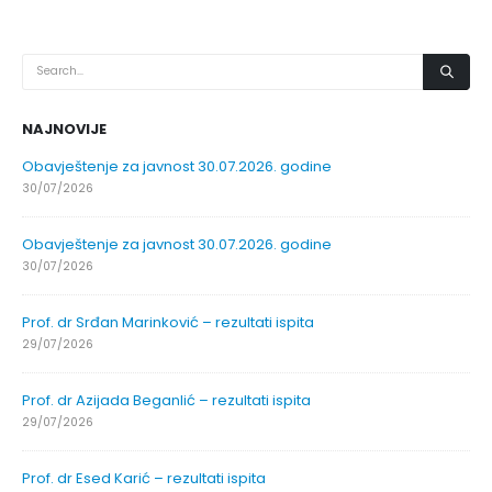
NAJNOVIJE
Obavještenje za javnost 30.07.2026. godine
30/07/2026
Obavještenje za javnost 30.07.2026. godine
30/07/2026
Prof. dr Srđan Marinković – rezultati ispita
29/07/2026
Prof. dr Azijada Beganlić – rezultati ispita
29/07/2026
Prof. dr Esed Karić – rezultati ispita