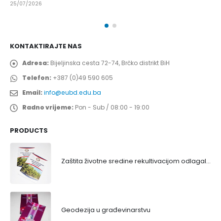
25/07/2026
KONTAKTIRAJTE NAS
Adresa:
Bijeljinska cesta 72-74, Brčko distrikt BiH
Telefon:
+387 (0)49 590 605
Email:
info@eubd.edu.ba
Radno vrijeme:
Pon - Sub / 08:00 - 19:00
PRODUCTS
Zaštita životne sredine rekultivacijom odlagališta
Geodezija u građevinarstvu