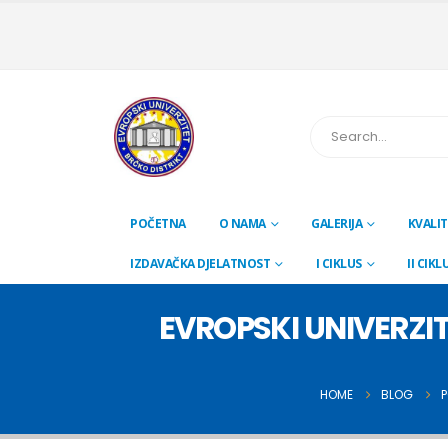
POČETNA
O NAMA
GALERIJA
KVALIT
IZDAVAČKA DJELATNOST
I CIKLUS
II CIKL
EVROPSKI UNIVERZI
HOME
BLOG