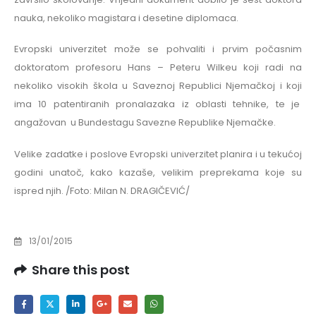
nauka, nekoliko magistara i desetine diplomaca.
Evropski univerzitet može se pohvaliti i prvim počasnim
doktoratom profesoru Hans – Peteru Wilkeu koji radi na
nekoliko visokih škola u Saveznoj Republici Njemačkoj i koji
ima 10 patentiranih pronalazaka iz oblasti tehnike, te je
angažovan u Bundestagu Savezne Republike Njemačke.
Velike zadatke i poslove Evropski univerzitet planira i u tekućoj
godini unatoč, kako kazaše, velikim preprekama koje su
ispred njih. /Foto: Milan N. DRAGIČEVIĆ/
13/01/2015
Share this post