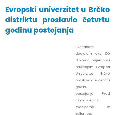
Evropski univerzitet u Brčko
distriktu proslavio četvrtu
godinu postojanja
Svečanom
dodjelom oko 100
diploma, prijemom i
druženjem Evropski
Univerzitet Brčko
proslavilo je četvrtu
godinu
postojanja. Pred
mnogobrojnim
zvanicama iz
kulturnog,